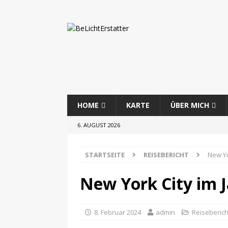
HOME
KARTE
ÜBER MICH
6. AUGUST 2026
STARTSEITE
REISEBERICHT
New Yo
New York City im 
8. Februar 2024
admin
Reiseberich