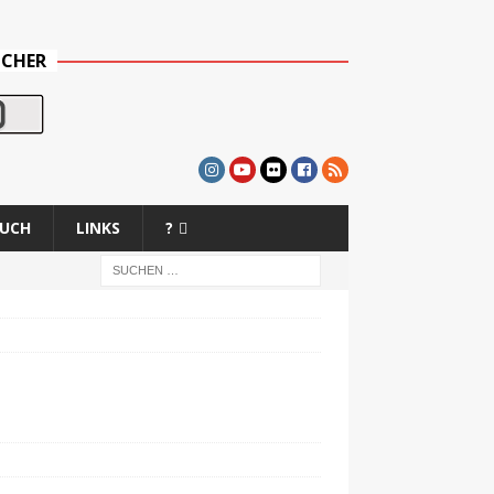
UCHER
BUCH
LINKS
?