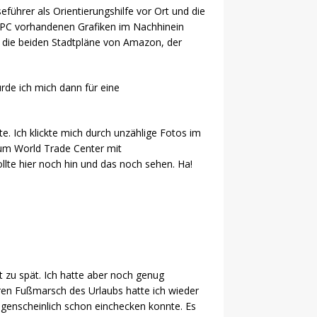
eführer als Orientierungshilfe vor Ort und die
em PC vorhandenen Grafiken im Nachhinein
n die beiden Stadtpläne von Amazon, der
ürde ich mich dann für eine
e. Ich klickte mich durch unzählige Fotos im
zum World Trade Center mit
llte hier noch hin und das noch sehen. Ha!
t zu spät. Ich hatte aber noch genug
eren Fußmarsch des Urlaubs hatte ich wieder
augenscheinlich schon einchecken konnte. Es