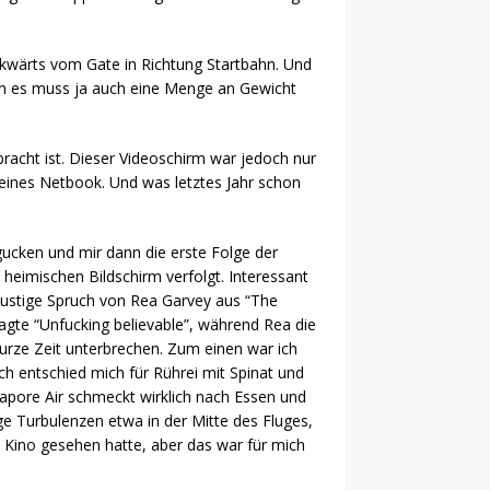
ückwärts vom Gate in Richtung Startbahn. Und
denn es muss ja auch eine Menge an Gewicht
bracht ist. Dieser Videoschirm war jedoch nur
eines Netbook. Und was letztes Jahr schon
gucken und mir dann die erste Folge der
 heimischen Bildschirm verfolgt. Interessant
r lustige Spruch von Rea Garvey aus “The
sagte “Unfucking believable”, während Rea die
urze Zeit unterbrechen. Zum einen war ich
h entschied mich für Rührei mit Spinat und
gapore Air schmeckt wirklich nach Essen und
ige Turbulenzen etwa in der Mitte des Fluges,
m Kino gesehen hatte, aber das war für mich