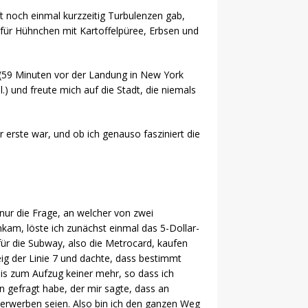
 noch einmal kurzzeitig Turbulenzen gab,
h für Hühnchen mit Kartoffelpüree, Erbsen und
r (59 Minuten vor der Landung in New York
 und freute mich auf die Stadt, die niemals
erste war, und ob ich genauso fasziniert die
 nur die Frage, an welcher von zwei
ankam, löste ich zunächst einmal das 5-Dollar-
für die Subway, also die Metrocard, kaufen
eig der Linie 7 und dachte, dass bestimmt
s zum Aufzug keiner mehr, so dass ich
 gefragt habe, der mir sagte, dass an
 erwerben seien. Also bin ich den ganzen Weg