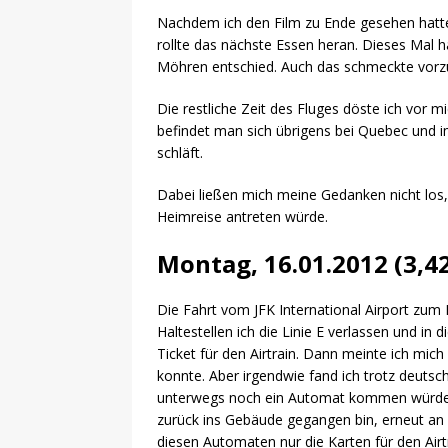
Nachdem ich den Film zu Ende gesehen hatte
rollte das nächste Essen heran. Dieses Mal ha
Möhren entschied. Auch das schmeckte vorzü
Die restliche Zeit des Fluges döste ich vor 
befindet man sich übrigens bei Quebec und i
schläft.
Dabei ließen mich meine Gedanken nicht los,
Heimreise antreten würde.
Montag, 16.01.2012 (3,4
Die Fahrt vom JFK International Airport zum 
Haltestellen ich die Linie E verlassen und in
Ticket für den Airtrain. Dann meinte ich mi
konnte. Aber irgendwie fand ich trotz deutsc
unterwegs noch ein Automat kommen würde, 
zurück ins Gebäude gegangen bin, erneut an 
diesen Automaten nur die Karten für den Air