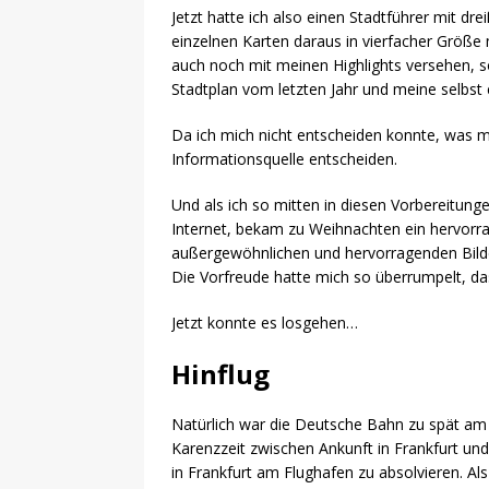
Jetzt hatte ich also einen Stadtführer mit dre
einzelnen Karten daraus in vierfacher Größe
auch noch mit meinen Highlights versehen, s
Stadtplan vom letzten Jahr und meine selbst 
Da ich mich nicht entscheiden konnte, was me
Informationsquelle entscheiden.
Und als ich so mitten in diesen Vorbereitung
Internet, bekam zu Weihnachten ein hervorr
außergewöhnlichen und hervorragenden Bildern
Die Vorfreude hatte mich so überrumpelt, das
Jetzt konnte es losgehen…
Hinflug
Natürlich war die Deutsche Bahn zu spät am F
Karenzzeit zwischen Ankunft in Frankfurt un
in Frankfurt am Flughafen zu absolvieren. Al