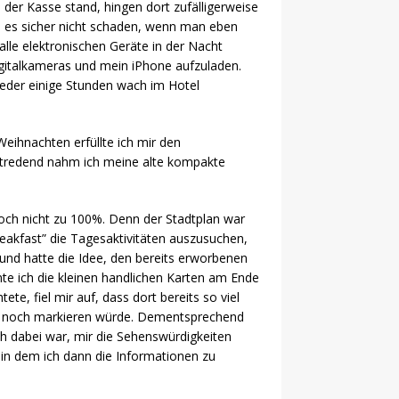
n der Kasse stand, hingen dort zufälligerweise
te es sicher nicht schaden, wenn man eben
alle elektronischen Geräte in der Nacht
igitalkameras und mein iPhone aufzuladen.
ieder einige Stunden wach im Hotel
eihnachten erfüllte ich mir den
stredend nahm ich meine alte kompakte
doch nicht zu 100%. Denn der Stadtplan war
breakfast” die Tagesaktivitäten auszusuchen,
 und hatte die Idee, den bereits erworbenen
te ich die kleinen handlichen Karten am Ende
e, fiel mir auf, dass dort bereits so viel
ch noch markieren würde. Dementsprechend
ch dabei war, mir die Sehenswürdigkeiten
 in dem ich dann die Informationen zu