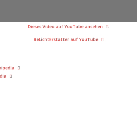
Dieses Video auf YouTube ansehen
.
BeLichtErstatter auf YouTube
kipedia
dia