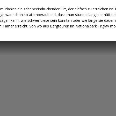
Planica ein sehr beeindruckender Ort, der einfach zu erreichen ist. 
erge war schon so atemberaubend, dass man stundenlang hier hätte 
gen kann, wie schwer diese sein könnten oder wie lange sie dauern. Au
Tamar erreicht, von wo aus Bergtouren im Nationalpark Triglav mögl