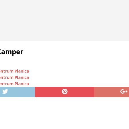
 Camper