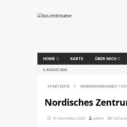
HOME
KARTE
ÜBER MICH
6. AUGUST 2026
STARTSEITE
SEHENSWÜRDIGKEIT / F
Nordisches Zentru
16. November 2024
admin
Sehensw