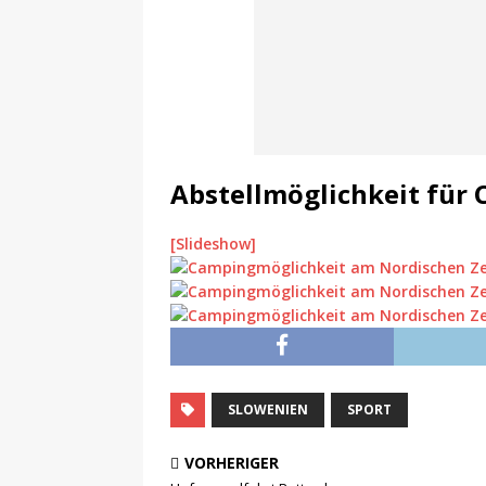
Abstellmöglichkeit für
[Slideshow]
SLOWENIEN
SPORT
VORHERIGER