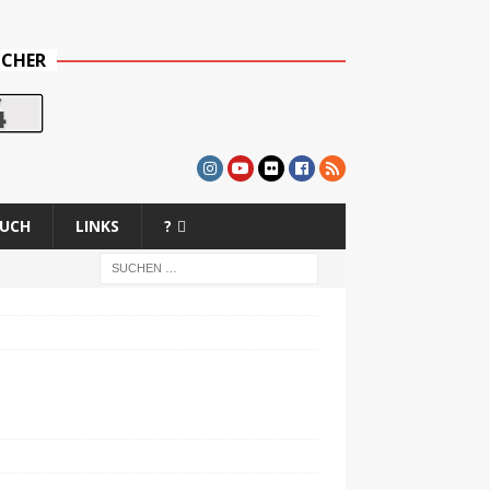
UCHER
BUCH
LINKS
?