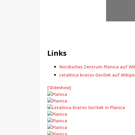
Links
Nordisches Zentrum Planica auf Wi
Letalnica bratov Gorišek auf Wikipe
[Slideshow]