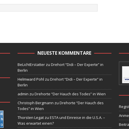
NEUESTE KOMMENTARE
BeLichtErstatter
zu
Drehort “Didi – Der Experte” in
Berlin
Helmward Pohl
zu
Drehort “Didi – Der Experte” in
Berlin
admin
zu
Drehorte “Der Hauch des Todes” in Wien
Christoph Bergmann
zu
Drehorte “Der Hauch des
Regis
Todes” in Wien
Anme
Thorsten Legat
zu
ESTA und Einreise in die U.S.A. –
Was erwartet einen?
Beitr