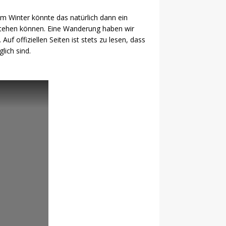
Im Winter könnte das natürlich dann ein
stehen können. Eine Wanderung haben wir
f offiziellen Seiten ist stets zu lesen, dass
ich sind.