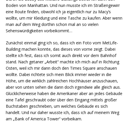
Boden von Manhattan. Und nun musste ich im Straßengewirr
eine Route finden, obwohl ich ja eigentlich nur zu Macy’s
wollte, um mir Kleidung und eine Tasche zu kaufen. Aber wenn
man auf dem Weg dorthin schon mal an so vielen
Sehenswürdigkeiten vorbeikommt…
Zunächst einmal ging ich so, dass ich ein Foto vom MetLife-
Building machen konnte, das dieses von vorne zeigt. Dabei
stellte ich fest, dass ich somit auch direkt vor dem Bahnhof
stand. Nach getaner „Arbeit“ machte ich mich auf in Richtung
Osten, weil ich mir dann doch den Times Square anschauen
wollte. Dabei richtete sich mein Blick immer wieder in die
Höhe, um die wirklich zahlreichen Hochhäuser anzuschauen,
aber von unten sehen die dann doch irgendwie alle gleich aus.
Glücklicherweise haben die Amerikaner aber an jedes Gebäude
eine Tafel geschraubt oder über den Eingang mittels großer
Buchstaben geschrieben, um welches Gebäude es sich
handelt. Und nur daher wusste ich, dass ich auf meinem Weg
am „Bank of America Tower“ vorbeikam.