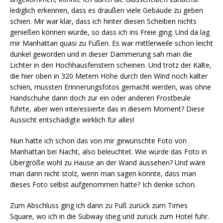
lediglich erkennen, dass es draußen viele Gebäude zu geben
schien. Mir war klar, dass ich hinter diesen Scheiben nichts
genießen können würde, so dass ich ins Freie ging. Und da lag
mir Manhattan quasi zu Füßen. Es war mittlerweile schon leicht
dunkel geworden und in dieser Dämmerung sah man die
Lichter in den Hochhausfenstern scheinen. Und trotz der Kälte,
die hier oben in 320 Metern Höhe durch den Wind noch kälter
schien, mussten Erinnerungsfotos gemacht werden, was ohne
Handschuhe dann doch zur ein oder anderen Frostbeule
führte, aber wen interessierte das in diesem Moment? Diese
Aussicht entschädigte wirklich für alles!
Nun hatte ich schon das von mir gewünschte Foto von
Manhattan bei Nacht, also beleuchtet. Wie würde das Foto in
Übergröße wohl zu Hause an der Wand aussehen? Und wäre
man dann nicht stolz, wenn man sagen könnte, dass man
dieses Foto selbst aufgenommen hatte? Ich denke schon.
Zum Abschluss ging ich dann zu Fuß zurück zum Times
Square, wo ich in die Subway stieg und zurück zum Hotel fuhr.