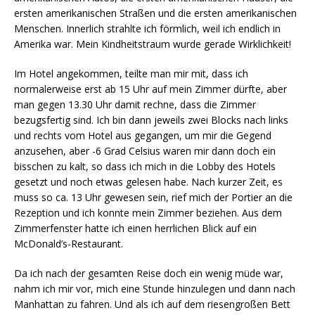
ersten amerikanischen Straßen und die ersten amerikanischen
Menschen. Innerlich strahlte ich förmlich, weil ich endlich in
Amerika war. Mein Kindheitstraum wurde gerade Wirklichkeit!
Im Hotel angekommen, teilte man mir mit, dass ich
normalerweise erst ab 15 Uhr auf mein Zimmer dürfte, aber
man gegen 13.30 Uhr damit rechne, dass die Zimmer
bezugsfertig sind. Ich bin dann jeweils zwei Blocks nach links
und rechts vom Hotel aus gegangen, um mir die Gegend
anzusehen, aber -6 Grad Celsius waren mir dann doch ein
bisschen zu kalt, so dass ich mich in die Lobby des Hotels
gesetzt und noch etwas gelesen habe. Nach kurzer Zeit, es
muss so ca. 13 Uhr gewesen sein, rief mich der Portier an die
Rezeption und ich konnte mein Zimmer beziehen. Aus dem
Zimmerfenster hatte ich einen herrlichen Blick auf ein
McDonald’s-Restaurant.
Da ich nach der gesamten Reise doch ein wenig müde war,
nahm ich mir vor, mich eine Stunde hinzulegen und dann nach
Manhattan zu fahren. Und als ich auf dem riesengroßen Bett