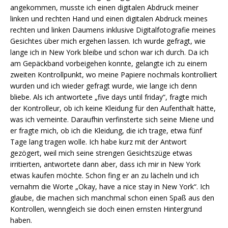
angekommen, musste ich einen digitalen Abdruck meiner
linken und rechten Hand und einen digitalen Abdruck meines
rechten und linken Daumens inklusive Digitalfotografie meines
Gesichtes über mich ergehen lassen. Ich wurde gefragt, wie
lange ich in New York bleibe und schon war ich durch. Da ich
am Gepäckband vorbeigehen konnte, gelangte ich zu einem
zweiten Kontrollpunkt, wo meine Papiere nochmals kontrolliert
wurden und ich wieder gefragt wurde, wie lange ich denn
bliebe. Als ich antwortete „five days until friday“, fragte mich
der Kontrolleur, ob ich keine Kleidung für den Aufenthalt hätte,
was ich verneinte. Daraufhin verfinsterte sich seine Miene und
er fragte mich, ob ich die Kleidung, die ich trage, etwa fünf
Tage lang tragen wolle. Ich habe kurz mit der Antwort
gezögert, weil mich seine strengen Gesichtszüge etwas
irritierten, antwortete dann aber, dass ich mir in New York
etwas kaufen möchte. Schon fing er an zu lächeln und ich
vernahm die Worte „Okay, have a nice stay in New York“. Ich
glaube, die machen sich manchmal schon einen Spaß aus den
Kontrollen, wenngleich sie doch einen ernsten Hintergrund
haben.