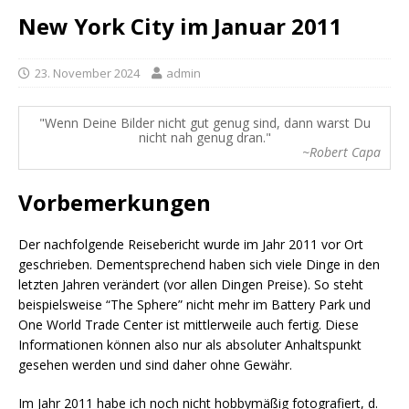
New York City im Januar 2011
23. November 2024
admin
Wenn Deine Bilder nicht gut genug sind, dann warst Du
nicht nah genug dran.
~Robert Capa
Vorbemerkungen
Der nachfolgende Reisebericht wurde im Jahr 2011 vor Ort
geschrieben. Dementsprechend haben sich viele Dinge in den
letzten Jahren verändert (vor allen Dingen Preise). So steht
beispielsweise “The Sphere” nicht mehr im Battery Park und
One World Trade Center ist mittlerweile auch fertig. Diese
Informationen können also nur als absoluter Anhaltspunkt
gesehen werden und sind daher ohne Gewähr.
Im Jahr 2011 habe ich noch nicht hobbymäßig fotografiert, d.