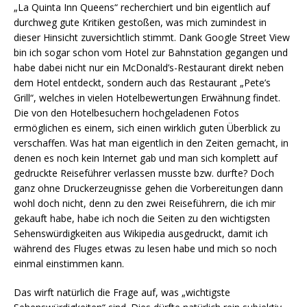
„La Quinta Inn Queens“ recherchiert und bin eigentlich auf
durchweg gute Kritiken gestoßen, was mich zumindest in
dieser Hinsicht zuversichtlich stimmt. Dank Google Street View
bin ich sogar schon vom Hotel zur Bahnstation gegangen und
habe dabei nicht nur ein McDonald’s-Restaurant direkt neben
dem Hotel entdeckt, sondern auch das Restaurant „Pete’s
Grill“, welches in vielen Hotelbewertungen Erwähnung findet.
Die von den Hotelbesuchern hochgeladenen Fotos
ermöglichen es einem, sich einen wirklich guten Überblick zu
verschaffen. Was hat man eigentlich in den Zeiten gemacht, in
denen es noch kein Internet gab und man sich komplett auf
gedruckte Reiseführer verlassen musste bzw. durfte? Doch
ganz ohne Druckerzeugnisse gehen die Vorbereitungen dann
wohl doch nicht, denn zu den zwei Reiseführern, die ich mir
gekauft habe, habe ich noch die Seiten zu den wichtigsten
Sehenswürdigkeiten aus Wikipedia ausgedruckt, damit ich
während des Fluges etwas zu lesen habe und mich so noch
einmal einstimmen kann.
Das wirft natürlich die Frage auf, was „wichtigste