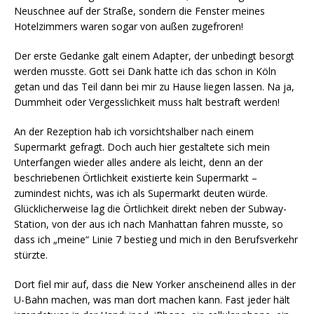
Neuschnee auf der Straße, sondern die Fenster meines
Hotelzimmers waren sogar von außen zugefroren!
Der erste Gedanke galt einem Adapter, der unbedingt besorgt
werden musste. Gott sei Dank hatte ich das schon in Köln
getan und das Teil dann bei mir zu Hause liegen lassen. Na ja,
Dummheit oder Vergesslichkeit muss halt bestraft werden!
An der Rezeption hab ich vorsichtshalber nach einem
Supermarkt gefragt. Doch auch hier gestaltete sich mein
Unterfangen wieder alles andere als leicht, denn an der
beschriebenen Örtlichkeit existierte kein Supermarkt –
zumindest nichts, was ich als Supermarkt deuten würde.
Glücklicherweise lag die Örtlichkeit direkt neben der Subway-
Station, von der aus ich nach Manhattan fahren musste, so
dass ich „meine“ Linie 7 bestieg und mich in den Berufsverkehr
stürzte.
Dort fiel mir auf, dass die New Yorker anscheinend alles in der
U-Bahn machen, was man dort machen kann. Fast jeder hält