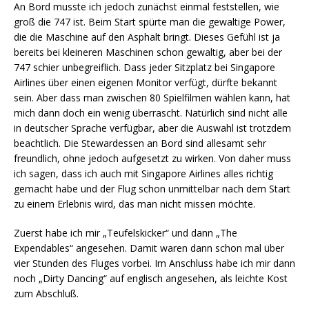
An Bord musste ich jedoch zunächst einmal feststellen, wie
groß die 747 ist. Beim Start spürte man die gewaltige Power,
die die Maschine auf den Asphalt bringt. Dieses Gefühl ist ja
bereits bei kleineren Maschinen schon gewaltig, aber bei der
747 schier unbegreiflich. Dass jeder Sitzplatz bei Singapore
Airlines über einen eigenen Monitor verfügt, dürfte bekannt
sein. Aber dass man zwischen 80 Spielfilmen wählen kann, hat
mich dann doch ein wenig überrascht. Natürlich sind nicht alle
in deutscher Sprache verfügbar, aber die Auswahl ist trotzdem
beachtlich. Die Stewardessen an Bord sind allesamt sehr
freundlich, ohne jedoch aufgesetzt zu wirken. Von daher muss
ich sagen, dass ich auch mit Singapore Airlines alles richtig
gemacht habe und der Flug schon unmittelbar nach dem Start
zu einem Erlebnis wird, das man nicht missen möchte.
Zuerst habe ich mir „Teufelskicker“ und dann „The
Expendables“ angesehen. Damit waren dann schon mal über
vier Stunden des Fluges vorbei. Im Anschluss habe ich mir dann
noch „Dirty Dancing“ auf englisch angesehen, als leichte Kost
zum Abschluß.