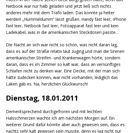
Netbook war nur halb geladen und jetzt ließ sich nichts
anderes mehr mit dem Trafo laden. Das konnte ja heiter
werden! „Hummeldumm“ lässt grüßen. Handy fast leer, iPhone
fast leer, Netbook fast leer, Fotoapparat fast leer und kein
Ladekabel, was in die amerikanischen Steckdosen passte…
Die Nacht an sich war nicht so schön, was nicht daran lag,
dass es auf der Straße relativ laut zuging und man die Sirenen
amerikanischer Streifen- und Krankenwagen hörte, sondern
daran, dass es im Zimmer so kalt war, dass an vernünftiges
Schlafen nicht zu denken war. Eine Decke, mit der man sich
hätte zudecken können, war nicht vorhanden, lediglich das
Laken gab es. Na, herzlichen Glückwunsch!
Dienstag, 18.01.2011
Dementsprechend durchgefroren und mit leichten
Halsschmerzen wachte ich am nächsten Morgen auf. Ein
weiterer Grund dafür könnte aber auch gewesen sein, dass es
nachts sehr kalt gewesen sein musste, denn es lag nicht nur