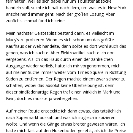
fernhalten, weil es sich dabei nur um Touristenabzocke
handeln soll, suchte ich halt nach dem, um was es in New York
anscheinend immer geht: Nach der großen Lösung. Aber
zunächst einmal fand ich keine.
Mein nächster Geistesblitz bestand darin, es vielleicht im
Macy’s zu probieren. Wenn es sich schon um das größte
Kaufhaus der Welt handelte, dann sollte es dort wohl auch das
geben, was ich suchte. Aber Elektroartikel suchte ich dort
vergebens. Als ich das Haus durch einen der zahlreichen
Ausgänge wieder verließ, hatte ich mir vorgenommen, mich
auf meiner Suche immer weiter vom Times Square in Richtung
Süden zu entfernen. Der Regen machte einem zwar schwer zu
schaffen, wobei das absolut keine Übertreibung ist, denn
dieser bindfadenartige Regen traf einen wirklich in Mark und
Bein, doch es musste ja weitergehen.
Auf meiner Route entdeckte ich dann etwas, das tatsächlich
nach Supermarkt aussah und was ich sogleich inspizieren
wollte. Und wenn die Gänge etwas breiter gewesen wären, ich
hätte mich fast auf den Hosenboden gesetzt, als ich die Preise