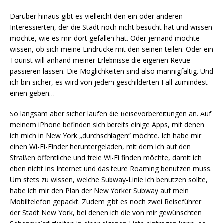
Darüber hinaus gibt es vielleicht den ein oder anderen
Interessierten, der die Stadt noch nicht besucht hat und wissen
möchte, wie es mir dort gefallen hat. Oder jemand möchte
wissen, ob sich meine Eindrücke mit den seinen teilen. Oder ein
Tourist will anhand meiner Erlebnisse die eigenen Revue
passieren lassen. Die Möglichkeiten sind also mannigfaltig. Und
ich bin sicher, es wird von jedem geschilderten Fall zumindest
einen geben…
So langsam aber sicher laufen die Reisevorbereitungen an. Auf
meinem iPhone befinden sich bereits einige Apps, mit denen
ich mich in New York „durchschlagen“ möchte. Ich habe mir
einen Wi-Fi-Finder heruntergeladen, mit dem ich auf den
Straßen öffentliche und freie Wi-Fi finden möchte, damit ich
eben nicht ins Internet und das teure Roaming benutzen muss.
Um stets zu wissen, welche Subway-Linie ich benutzen sollte,
habe ich mir den Plan der New Yorker Subway auf mein
Mobiltelefon gepackt. Zudem gibt es noch zwei Reiseführer
der Stadt New York, bei denen ich die von mir gewünschten