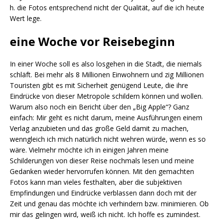
h. die Fotos entsprechend nicht der Qualität, auf die ich heute
Wert lege.
eine Woche vor Reisebeginn
In einer Woche soll es also losgehen in die Stadt, die niemals
schläft. Bei mehr als 8 Millionen Einwohnern und zig Millionen
Touristen gibt es mit Sicherheit genügend Leute, die ihre
Eindrücke von dieser Metropole schildern können und wollen.
Warum also noch ein Bericht über den „Big Apple“? Ganz
einfach: Mir geht es nicht darum, meine Ausführungen einem
Verlag anzubieten und das große Geld damit zu machen,
wenngleich ich mich natürlich nicht wehren würde, wenn es so
wäre. Vielmehr möchte ich in einigen Jahren meine
Schilderungen von dieser Reise nochmals lesen und meine
Gedanken wieder hervorrufen können. Mit den gemachten
Fotos kann man vieles festhalten, aber die subjektiven
Empfindungen und Eindrücke verblassen dann doch mit der
Zeit und genau das möchte ich verhindern bzw. minimieren. Ob
mir das gelingen wird, weiß ich nicht. Ich hoffe es zumindest.