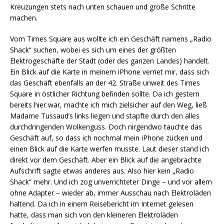
Kreuzungen stets nach unten schauen und große Schritte
machen.
Vom Times Square aus wollte ich ein Geschäft namens „Radio
Shack“ suchen, wobei es sich um eines der größten
Elektrogeschäfte der Stadt (oder des ganzen Landes) handelt.
Ein Blick auf die Karte in meinem iPhone verriet mir, dass sich
das Geschäft ebenfalls an der 42. Straße unweit des Times
Square in östlicher Richtung befinden sollte. Da ich gestern
bereits hier war, machte ich mich zielsicher auf den Weg, ließ
Madame Tussaud’s links liegen und stapfte durch den alles
durchdringenden Wolkenguss. Doch nirgendwo tauchte das
Geschäft auf, so dass ich nochmal mein iPhone zücken und
einen Blick auf die Karte werfen musste. Laut dieser stand ich
direkt vor dem Geschäft. Aber ein Blick auf die angebrachte
Aufschrift sagte etwas anderes aus. Also hier kein „Radio
Shack“ mehr. Und ich zog unverrichteter Dinge – und vor allem
ohne Adapter – wieder ab, immer Ausschau nach Elektroläden
haltend. Da ich in einem Reisebericht im Internet gelesen
hatte, dass man sich von den kleineren Elektroläden