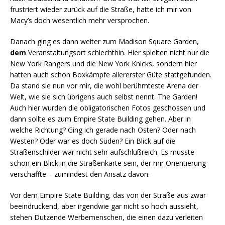
frustriert wieder zurück auf die Straße, hatte ich mir von
Macy’s doch wesentlich mehr versprochen.
Danach ging es dann weiter zum Madison Square Garden,
dem
Veranstaltungsort schlechthin. Hier spielten nicht nur die
New York Rangers und die New York Knicks, sondern hier
hatten auch schon Boxkämpfe allererster Güte stattgefunden.
Da stand sie nun vor mir, die wohl berühmteste Arena der
Welt, wie sie sich übrigens auch selbst nennt. The Garden!
Auch hier wurden die obligatorischen Fotos geschossen und
dann sollte es zum Empire State Building gehen. Aber in
welche Richtung? Ging ich gerade nach Osten? Oder nach
Westen? Oder war es doch Süden? Ein Blick auf die
Straßenschilder war nicht sehr aufschlußreich. Es musste
schon ein Blick in die Straßenkarte sein, der mir Orientierung
verschaffte – zumindest den Ansatz davon.
Vor dem Empire State Building, das von der Straße aus zwar
beeindruckend, aber irgendwie gar nicht so hoch aussieht,
stehen Dutzende Werbemenschen, die einen dazu verleiten