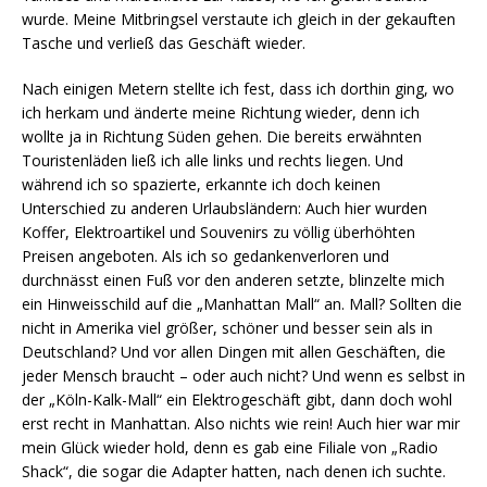
wurde. Meine Mitbringsel verstaute ich gleich in der gekauften
Tasche und verließ das Geschäft wieder.
Nach einigen Metern stellte ich fest, dass ich dorthin ging, wo
ich herkam und änderte meine Richtung wieder, denn ich
wollte ja in Richtung Süden gehen. Die bereits erwähnten
Touristenläden ließ ich alle links und rechts liegen. Und
während ich so spazierte, erkannte ich doch keinen
Unterschied zu anderen Urlaubsländern: Auch hier wurden
Koffer, Elektroartikel und Souvenirs zu völlig überhöhten
Preisen angeboten. Als ich so gedankenverloren und
durchnässt einen Fuß vor den anderen setzte, blinzelte mich
ein Hinweisschild auf die „Manhattan Mall“ an. Mall? Sollten die
nicht in Amerika viel größer, schöner und besser sein als in
Deutschland? Und vor allen Dingen mit allen Geschäften, die
jeder Mensch braucht – oder auch nicht? Und wenn es selbst in
der „Köln-Kalk-Mall“ ein Elektrogeschäft gibt, dann doch wohl
erst recht in Manhattan. Also nichts wie rein! Auch hier war mir
mein Glück wieder hold, denn es gab eine Filiale von „Radio
Shack“, die sogar die Adapter hatten, nach denen ich suchte.