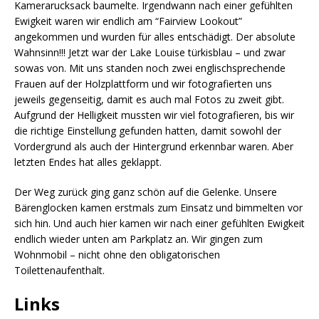
Kamerarucksack baumelte. Irgendwann nach einer gefühlten
Ewigkeit waren wir endlich am “Fairview Lookout”
angekommen und wurden für alles entschädigt. Der absolute
Wahnsinn!!! Jetzt war der Lake Louise türkisblau – und zwar
sowas von. Mit uns standen noch zwei englischsprechende
Frauen auf der Holzplattform und wir fotografierten uns
jeweils gegenseitig, damit es auch mal Fotos zu zweit gibt.
Aufgrund der Helligkeit mussten wir viel fotografieren, bis wir
die richtige Einstellung gefunden hatten, damit sowohl der
Vordergrund als auch der Hintergrund erkennbar waren. Aber
letzten Endes hat alles geklappt.
Der Weg zurück ging ganz schön auf die Gelenke. Unsere
Bärenglocken kamen erstmals zum Einsatz und bimmelten vor
sich hin. Und auch hier kamen wir nach einer gefühlten Ewigkeit
endlich wieder unten am Parkplatz an. Wir gingen zum
Wohnmobil – nicht ohne den obligatorischen
Toilettenaufenthalt.
Links