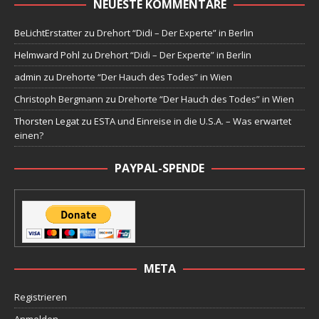
NEUESTE KOMMENTARE
BeLichtErstatter
zu
Drehort “Didi – Der Experte” in Berlin
Helmward Pohl
zu
Drehort “Didi – Der Experte” in Berlin
admin
zu
Drehorte “Der Hauch des Todes” in Wien
Christoph Bergmann
zu
Drehorte “Der Hauch des Todes” in Wien
Thorsten Legat
zu
ESTA und Einreise in die U.S.A. – Was erwartet
einen?
PAYPAL-SPENDE
META
Registrieren