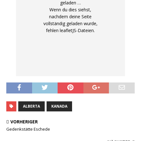
geladen …
Wenn du dies siehst,
nachdem deine Seite
vollständig geladen wurde,
fehlen leafletJS-Dateien.
ALBERTA
KANADA
VORHERIGER
Gedenkstätte Eschede