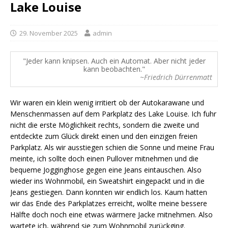
Lake Louise
29. November 2025
admin
Jeder kann knipsen. Auch ein Automat. Aber nicht jeder
kann beobachten.
~Friedrich Dürrenmatt
Wir waren ein klein wenig irritiert ob der Autokarawane und
Menschenmassen auf dem Parkplatz des Lake Louise. Ich fuhr
nicht die erste Möglichkeit rechts, sondern die zweite und
entdeckte zum Glück direkt einen und den einzigen freien
Parkplatz. Als wir ausstiegen schien die Sonne und meine Frau
meinte, ich sollte doch einen Pullover mitnehmen und die
bequeme Jogginghose gegen eine Jeans eintauschen. Also
wieder ins Wohnmobil, ein Sweatshirt eingepackt und in die
Jeans gestiegen. Dann konnten wir endlich los. Kaum hatten
wir das Ende des Parkplatzes erreicht, wollte meine bessere
Hälfte doch noch eine etwas wärmere Jacke mitnehmen. Also
wartete ich, während sie zum Wohnmobil zurückging.