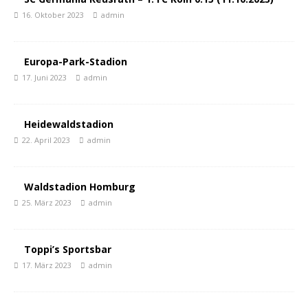
16. Oktober 2023
admin
Europa-Park-Stadion
17. Juni 2023
admin
Heidewaldstadion
22. April 2023
admin
Waldstadion Homburg
25. März 2023
admin
Toppi’s Sportsbar
17. März 2023
admin