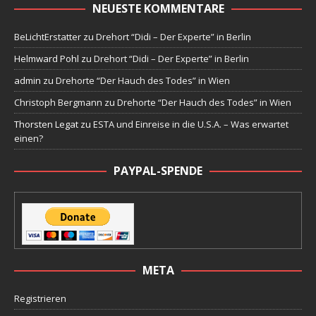
NEUESTE KOMMENTARE
BeLichtErstatter
zu
Drehort “Didi – Der Experte” in Berlin
Helmward Pohl
zu
Drehort “Didi – Der Experte” in Berlin
admin
zu
Drehorte “Der Hauch des Todes” in Wien
Christoph Bergmann
zu
Drehorte “Der Hauch des Todes” in Wien
Thorsten Legat
zu
ESTA und Einreise in die U.S.A. – Was erwartet
einen?
PAYPAL-SPENDE
META
Registrieren