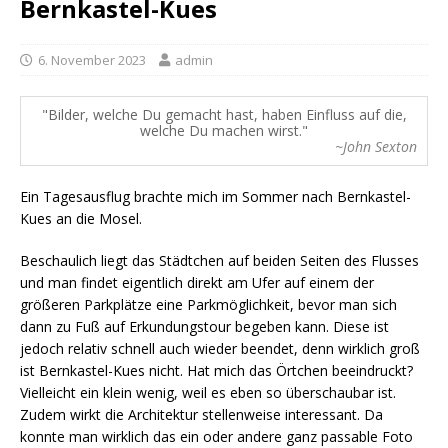
Bernkastel-Kues
6. November 2023
admin
Bilder, welche Du gemacht hast, haben Einfluss auf die,
welche Du machen wirst.
~John Sexton
Ein Tagesausflug brachte mich im Sommer nach Bernkastel-
Kues an die Mosel.
Beschaulich liegt das Städtchen auf beiden Seiten des Flusses
und man findet eigentlich direkt am Ufer auf einem der
größeren Parkplätze eine Parkmöglichkeit, bevor man sich
dann zu Fuß auf Erkundungstour begeben kann. Diese ist
jedoch relativ schnell auch wieder beendet, denn wirklich groß
ist Bernkastel-Kues nicht. Hat mich das Örtchen beeindruckt?
Vielleicht ein klein wenig, weil es eben so überschaubar ist.
Zudem wirkt die Architektur stellenweise interessant. Da
konnte man wirklich das ein oder andere ganz passable Foto