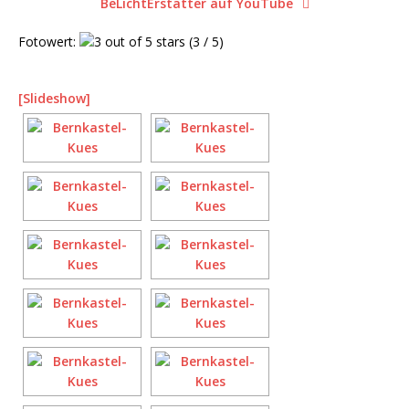
BeLichtErstatter auf YouTube
Fotowert:
(3 / 5)
[Slideshow]