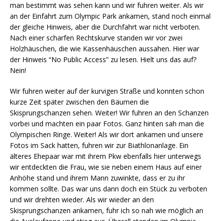
man bestimmt was sehen kann und wir fuhren weiter. Als wir
an der Einfahrt zum Olympic Park ankamen, stand noch einmal
der gleiche Hinweis, aber die Durchfahrt war nicht verboten.
Nach einer scharfen Rechtskurve standen wir vor zwei
Holzhäuschen, die wie Kassenhäuschen aussahen. Hier war
der Hinweis “No Public Access” zu lesen. Hielt uns das auf?
Nein!
Wir fuhren weiter auf der kurvigen Straße und konnten schon
kurze Zeit später zwischen den Bäumen die
Skisprungschanzen sehen. Weiter! Wir fuhren an den Schanzen
vorbei und machten ein paar Fotos. Ganz hinten sah man die
Olympischen Ringe. Weiter! Als wir dort ankamen und unsere
Fotos im Sack hatten, fuhren wir zur Biathlonanlage. Ein
älteres Ehepaar war mit ihrem Pkw ebenfalls hier unterwegs
wir entdeckten die Frau, wie sie neben einem Haus auf einer
Anhöhe stand und ihrem Mann zuwinkte, dass er zu ihr
kommen sollte. Das war uns dann doch ein Stück zu verboten
und wir drehten wieder. Als wir wieder an den
Skisprungschanzen ankamen, fuhr ich so nah wie möglich an