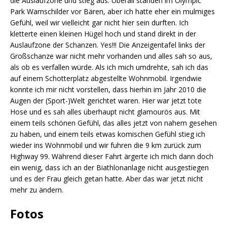
die Auslaufzone und stieg aus. Überall standen im Olympic
Park Warnschilder vor Bären, aber ich hatte eher ein mulmiges
Gefühl, weil wir vielleicht gar nicht hier sein durften. Ich
kletterte einen kleinen Hügel hoch und stand direkt in der
Auslaufzone der Schanzen. Yes!!! Die Anzeigentafel links der
Großschanze war nicht mehr vorhanden und alles sah so aus,
als ob es verfallen würde. Als ich mich umdrehte, sah ich das
auf einem Schotterplatz abgestellte Wohnmobil. Irgendwie
konnte ich mir nicht vorstellen, dass hierhin im Jahr 2010 die
Augen der (Sport-)Welt gerichtet waren. Hier war jetzt tote
Hose und es sah alles überhaupt nicht glamourös aus. Mit
einem teils schönen Gefühl, das alles jetzt von nahem gesehen
zu haben, und einem teils etwas komischen Gefühl stieg ich
wieder ins Wohnmobil und wir fuhren die 9 km zurück zum
Highway 99. Während dieser Fahrt ärgerte ich mich dann doch
ein wenig, dass ich an der Biathlonanlage nicht ausgestiegen
und es der Frau gleich getan hatte. Aber das war jetzt nicht
mehr zu ändern.
Fotos