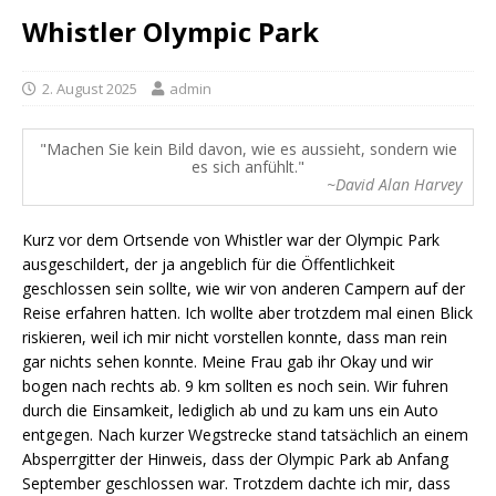
Whistler Olympic Park
2. August 2025
admin
Machen Sie kein Bild davon, wie es aussieht, sondern wie
es sich anfühlt.
~David Alan Harvey
Kurz vor dem Ortsende von Whistler war der Olympic Park
ausgeschildert, der ja angeblich für die Öffentlichkeit
geschlossen sein sollte, wie wir von anderen Campern auf der
Reise erfahren hatten. Ich wollte aber trotzdem mal einen Blick
riskieren, weil ich mir nicht vorstellen konnte, dass man rein
gar nichts sehen konnte. Meine Frau gab ihr Okay und wir
bogen nach rechts ab. 9 km sollten es noch sein. Wir fuhren
durch die Einsamkeit, lediglich ab und zu kam uns ein Auto
entgegen. Nach kurzer Wegstrecke stand tatsächlich an einem
Absperrgitter der Hinweis, dass der Olympic Park ab Anfang
September geschlossen war. Trotzdem dachte ich mir, dass