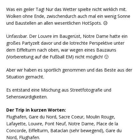
Was ein geiler Tag! Nur das Wetter spielte nicht wirklich mit.
Wolken ohne Ende, zwischendurch auch mal ein wenig Sonne
und Baustellen an allen wesentlichen HotSpots. 😥
Unfassbar. Der Louvre im Baugerüst, Notre Dame hatte ein
großes Partyzelt davor und die lotrechte Perspektive unter
dem Eiffelturm nach oben, war wegen eines Bauzauns
(Vorbereitung auf die Fußball EM) nicht möglich! 🙁
Aber wir haben es sportlich genommen und das Beste aus der
Situation gemacht.
Es entstand eine Mischung aus Streetfotografie und
Sehenswürdigkeiten.
Der Trip in kurzen Worten:
Flughafen, Gare du Nord, Sacre Coeur, Moulin Rouge,
Lafayette, Louvre, Pont Neuf, Notre Dame, Place de la
Concorde, Eiffelturm, Bataclan (sehr bewegend), Gare du
Nord, Flughafen.