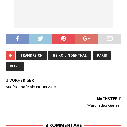
FRANKREICH
HEIKO LINDENTHAL
PARIS
REISE
VORHERIGER
Südfriedhof Köln im Juni 2016
NÄCHSTER
Warum das Ganze?
3 KOMMENTARE