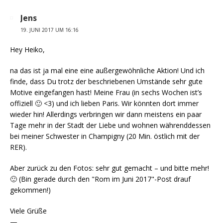
Jens
19. JUNI 2017 UM 16:16
Hey Heiko,
na das ist ja mal eine eine außergewöhnliche Aktion! Und ich
finde, dass Du trotz der beschriebenen Umstände sehr gute
Motive eingefangen hast! Meine Frau (in sechs Wochen ist’s
offiziell 🙂 <3) und ich lieben Paris. Wir könnten dort immer
wieder hin! Allerdings verbringen wir dann meistens ein paar
Tage mehr in der Stadt der Liebe und wohnen währenddessen
bei meiner Schwester in Champigny (20 Min. östlich mit der
RER).
Aber zurück zu den Fotos: sehr gut gemacht – und bitte mehr!
🙂 (Bin gerade durch den "Rom im Juni 2017"-Post drauf
gekommen!)
Viele Grüße
—