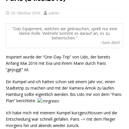
20. Oktober 2016
admin
Das Equipment, welches wir gebrauchen, spielt nur eine
kleine Rolle. Vielmehr kommt es darauf an, es zu
beherrschen.
~Sam Abell
Inspiriert wurde der “One-Day-Trip” von Udo, der bereits
Anfang Mai 2016 mit Eva und ihrem Mann durch Paris
“gejoggt” ist.
Ein Kumpel und ich hatten schon seit einem Jahr vor, einen
Städtetrip zu machen und mit der Kamera Amok zu laufen.
Hamburg sollte eigentlich werden. Bis Udo mir von dem “Paris-
Plan” berichtete.
Ich habe mich mit meinem Kumpel kurzgeschlossen und die
Entscheidung war schnell gefallen. Paris –> mit dem Flieger
morgens hin und abends wieder zurück.