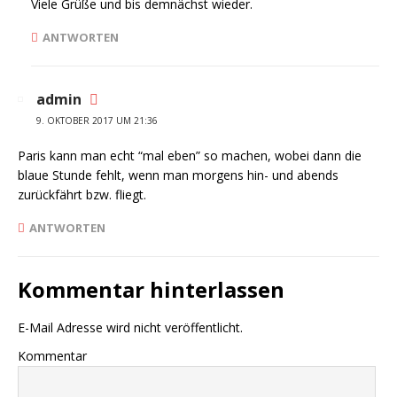
Viele Grüße und bis demnächst wieder.
ANTWORTEN
admin
9. OKTOBER 2017 UM 21:36
Paris kann man echt “mal eben” so machen, wobei dann die
blaue Stunde fehlt, wenn man morgens hin- und abends
zurückfährt bzw. fliegt.
ANTWORTEN
Kommentar hinterlassen
E-Mail Adresse wird nicht veröffentlicht.
Kommentar