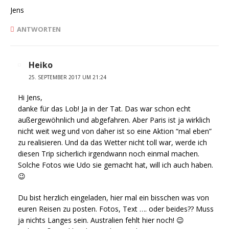
Jens
ANTWORTEN
Heiko
25. SEPTEMBER 2017 UM 21:24
Hi Jens,
danke für das Lob! Ja in der Tat. Das war schon echt
außergewöhnlich und abgefahren. Aber Paris ist ja wirklich
nicht weit weg und von daher ist so eine Aktion “mal eben”
zu realisieren. Und da das Wetter nicht toll war, werde ich
diesen Trip sicherlich irgendwann noch einmal machen.
Solche Fotos wie Udo sie gemacht hat, will ich auch haben.
😉
Du bist herzlich eingeladen, hier mal ein bisschen was von
euren Reisen zu posten. Fotos, Text …. oder beides?? Muss
ja nichts Langes sein. Australien fehlt hier noch! 😉