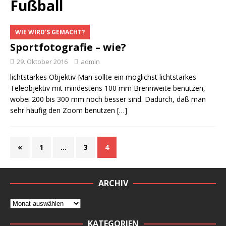
Fußball
WIE WIRD'S GEMACHT?
Sportfotografie – wie?
29. Oktober 2016
admin
lichtstarkes Objektiv Man sollte ein möglichst lichtstarkes
Teleobjektiv mit mindestens 100 mm Brennweite benutzen,
wobei 200 bis 300 mm noch besser sind. Dadurch, daß man
sehr häufig den Zoom benutzen
[…]
«
1
…
3
4
ARCHIV
KATEGORIEN