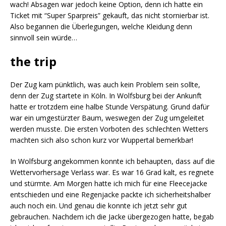
wach! Absagen war jedoch keine Option, denn ich hatte ein
Ticket mit “Super Sparpreis” gekauft, das nicht stornierbar ist.
Also begannen die Überlegungen, welche Kleidung denn
sinnvoll sein würde…
the trip
Der Zug kam pünktlich, was auch kein Problem sein sollte,
denn der Zug startete in Köln. In Wolfsburg bei der Ankunft
hatte er trotzdem eine halbe Stunde Verspätung. Grund dafür
war ein umgestürzter Baum, weswegen der Zug umgeleitet
werden musste. Die ersten Vorboten des schlechten Wetters
machten sich also schon kurz vor Wuppertal bemerkbar!
In Wolfsburg angekommen konnte ich behaupten, dass auf die
Wettervorhersage Verlass war. Es war 16 Grad kalt, es regnete
und stürmte. Am Morgen hatte ich mich für eine Fleecejacke
entschieden und eine Regenjacke packte ich sicherheitshalber
auch noch ein. Und genau die konnte ich jetzt sehr gut
gebrauchen. Nachdem ich die Jacke übergezogen hatte, begab