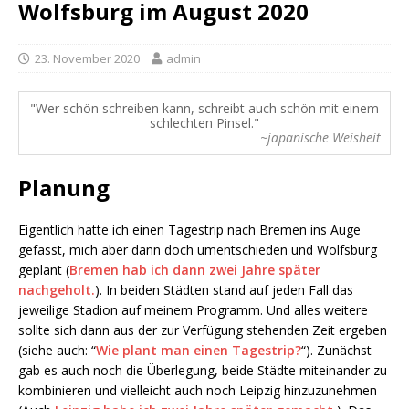
Wolfsburg im August 2020
23. November 2020
admin
Wer schön schreiben kann, schreibt auch schön mit einem
schlechten Pinsel.
~japanische Weisheit
Planung
Eigentlich hatte ich einen Tagestrip nach Bremen ins Auge
gefasst, mich aber dann doch umentschieden und Wolfsburg
geplant (
Bremen hab ich dann zwei Jahre später
nachgeholt.
). In beiden Städten stand auf jeden Fall das
jeweilige Stadion auf meinem Programm. Und alles weitere
sollte sich dann aus der zur Verfügung stehenden Zeit ergeben
(siehe auch: “
Wie plant man einen Tagestrip?
“). Zunächst
gab es auch noch die Überlegung, beide Städte miteinander zu
kombinieren und vielleicht auch noch Leipzig hinzuzunehmen