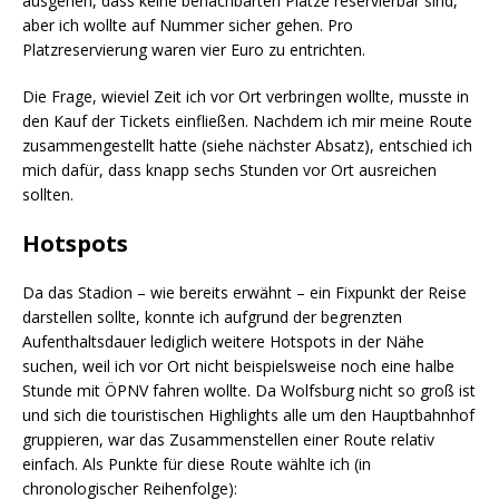
ausgehen, dass keine benachbarten Plätze reservierbar sind,
aber ich wollte auf Nummer sicher gehen. Pro
Platzreservierung waren vier Euro zu entrichten.
Die Frage, wieviel Zeit ich vor Ort verbringen wollte, musste in
den Kauf der Tickets einfließen. Nachdem ich mir meine Route
zusammengestellt hatte (siehe nächster Absatz), entschied ich
mich dafür, dass knapp sechs Stunden vor Ort ausreichen
sollten.
Hotspots
Da das Stadion – wie bereits erwähnt – ein Fixpunkt der Reise
darstellen sollte, konnte ich aufgrund der begrenzten
Aufenthaltsdauer lediglich weitere Hotspots in der Nähe
suchen, weil ich vor Ort nicht beispielsweise noch eine halbe
Stunde mit ÖPNV fahren wollte. Da Wolfsburg nicht so groß ist
und sich die touristischen Highlights alle um den Hauptbahnhof
gruppieren, war das Zusammenstellen einer Route relativ
einfach. Als Punkte für diese Route wählte ich (in
chronologischer Reihenfolge):