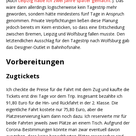
(Auch
Leipzig habe ich zwei Jahre später gemacht.
). Das
wäre dann allerdings logischerweise kein Tagestrip mehr
geworden, sondern hätte mindestens fünf Tage in Anspruch
genommen. Private Verpflichtungen ließen diese Planung
jedoch bereits im Keim ersticken, so dass eine Entscheidung
zwischen Bremen, Leipzig und Wolfsburg fallen musste. Den
letztendlichen Ausschlag für den Tagestrip nach Wolfsburg gab
das Designer-Outlet in Bahnhofsnähe.
Vorbereitungen
Zugtickets
Ich checkte die Preise für die Fahrt mit dem Zug und kaufte die
Tickets erst drei Tage vor dem Trip. Insgesamt bezahlte ich
91,80 Euro für die Hin- und Rückfahrt in der 2. Klasse. Die
eigentliche Fahrt kostete nur 75,80 Euro, aber die
Platzreservierung kam dann noch dazu. Ich reservierte mir für
beide Fahrten jeweils zwei Plätze an einem Tisch. Aufgrund der
Corona-Bestimmungen könnte man zwar eventuell davon