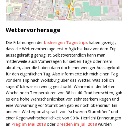
Wettervorhersage
Die Erfahrungen der
bisherigen Tagestrips
haben gezeigt,
dass die Wettervorhersage erst möglichst kurz vor dem Trip
aussagekräftig genug ist. Selbstverständlich kann man
mittlerweile auch Vorhersagen für sieben Tage oder mehr
abrufen, aber die haben dann doch eher weniger Aussagekraft
für den eigentlichen Tag. Also informierte ich mich einen Tag
vor dem Trip nach Wolfsburg über das Wetter. Was soll ich
sagen? Ich war ein wenig geschockt! Während in der letzten
Woche noch Temperaturen von 38 bis 40 Grad herrschten, gab
es eine hohe Wahrscheinlichkeit von sehr starkem Regen und
eine Vorwarnung vor Sturmböen gab es noch obendrauf. Ein
anderes Wetterportal sprach von “schweren Sturmböen” und
einer Regenwahrscheinlichkeit von 90 %. Herrlich! Erinnerungen
an
Prag im Mai 2018
oder
Dresden im Juli 2018
wurden