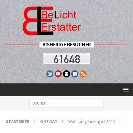
BISHERIGE BESUCHER
STARTSEITE
ONE DAY
Wolfsburg im August 2020