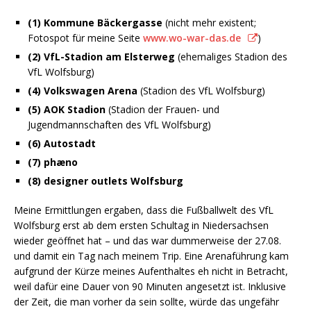
(1) Kommune Bäckergasse
(nicht mehr existent;
Fotospot für meine Seite
www.wo-war-das.de
)
(2) VfL-Stadion am Elsterweg
(ehemaliges Stadion des
VfL Wolfsburg)
(4) Volkswagen Arena
(Stadion des VfL Wolfsburg)
(5) AOK Stadion
(Stadion der Frauen- und
Jugendmannschaften des VfL Wolfsburg)
(6) Autostadt
(7) phæno
(8) designer outlets Wolfsburg
Meine Ermittlungen ergaben, dass die Fußballwelt des VfL
Wolfsburg erst ab dem ersten Schultag in Niedersachsen
wieder geöffnet hat – und das war dummerweise der 27.08.
und damit ein Tag nach meinem Trip. Eine Arenaführung kam
aufgrund der Kürze meines Aufenthaltes eh nicht in Betracht,
weil dafür eine Dauer von 90 Minuten angesetzt ist. Inklusive
der Zeit, die man vorher da sein sollte, würde das ungefähr