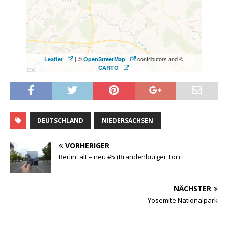
| ©
contributors and ©
Leaflet
OpenStreetMap
CARTO
DEUTSCHLAND
NIEDERSACHSEN
VORHERIGER
Berlin: alt – neu #5 (Brandenburger Tor)
NÄCHSTER
Yosemite Nationalpark