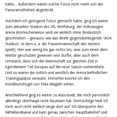
hätte… Außerdem wären solche Fotos nicht mehr von der
Panoramafreiheit abgedeckt.
Nachdem ich genügend Fotos gemacht hatte, ging ich weiter
zum aktuellen Stadion des VfL Wolfsburg, der Volkswagen
Arena (komischerweise wird sie wirklich ohne Bindestrich
geschrieben – genauso wie das direkt gegenüberliegende “AOK
Stadion”, in dem u. a. die Frauenmannschaft des Vereins
spielt). Hier war wenig bis gar nichts los, was zum einen dem
Wetter geschuldet gewesen sein dürfte, aber auch dem
Umstand, dass sich die Mannschaft zur gleichen Zeit in
irgendeinem Teil Europas auf die neue Saison vorbereitete.
Und so waren die östlich und westlich der Arena befindlichen
Trainingsplätze verwaist. Immerhin konnte ich den
Konditionshügel von Felix Magath sehen.
Anschließend ging es weiter zu Autostadt, die mich persönlich
allerdings überhaupt nicht fasziniert hat. Demzufolge hielt ich
mich auch nicht wirklich lange dort auf. Ich überquerte den
Mittellandkanal und kam genau zwischen Hauptbahnhof und