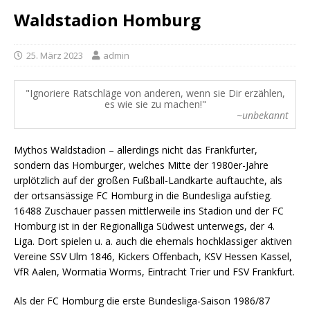
Waldstadion Homburg
25. März 2023
admin
Ignoriere Ratschläge von anderen, wenn sie Dir erzählen,
es wie sie zu machen!
~unbekannt
Mythos Waldstadion – allerdings nicht das Frankfurter,
sondern das Homburger, welches Mitte der 1980er-Jahre
urplötzlich auf der großen Fußball-Landkarte auftauchte, als
der ortsansässige FC Homburg in die Bundesliga aufstieg.
16488 Zuschauer passen mittlerweile ins Stadion und der FC
Homburg ist in der Regionalliga Südwest unterwegs, der 4.
Liga. Dort spielen u. a. auch die ehemals hochklassiger aktiven
Vereine SSV Ulm 1846, Kickers Offenbach, KSV Hessen Kassel,
VfR Aalen, Wormatia Worms, Eintracht Trier und FSV Frankfurt.
Als der FC Homburg die erste Bundesliga-Saison 1986/87