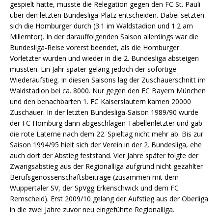
gespielt hatte, musste die Relegation gegen den FC St. Pauli
über den letzten Bundesliga-Platz entscheiden. Dabei setzten
sich die Homburger durch (3:1 im Waldstadion und 1:2 am
Millerntor). In der darauffolgenden Saison allerdings war die
Bundesliga-Reise vorerst beendet, als die Homburger
Vorletzter wurden und wieder in die 2. Bundesliga absteigen
mussten. Ein Jahr später gelang jedoch der sofortige
Wiederaufstieg. In diesen Saisons lag der Zuschauerschnitt im
Waldstadion bei ca. 8000. Nur gegen den FC Bayern München
und den benachbarten 1. FC Kaiserslautern kamen 20000
Zuschauer. In der letzten Bundesliga-Saison 1989/90 wurde
der FC Homburg dann abgeschlagen Tabellenletzter und gab
die rote Laterne nach dem 22. Spieltag nicht mehr ab. Bis zur
Saison 1994/95 hielt sich der Verein in der 2. Bundesliga, ehe
auch dort der Abstieg feststand. Vier Jahre später folgte der
Zwangsabstieg aus der Regionalliga aufgrund nicht gezahlter
Berufsgenossenschaftsbeiträge (zusammen mit dem
Wuppertaler SV, der SpVgg Erkenschwick und dem FC
Remscheid). Erst 2009/10 gelang der Aufstieg aus der Oberliga
in die zwei Jahre zuvor neu eingeführte Regionalliga.