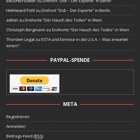
BeLichtErstatter
zu
Drehort “Didi – Der Experte” in Berlin
Helmward Pohl
zu
Drehort “Didi – Der Experte” in Berlin
admin
zu
Drehorte “Der Hauch des Todes” in Wien
Christoph Bergmann
zu
Drehorte “Der Hauch des Todes” in Wien
Thorsten Legat
zu
ESTA und Einreise in die U.S.A. – Was erwartet
einen?
PAYPAL-SPENDE
META
Registrieren
Anmelden
Beitrags-Feed (
RSS
)