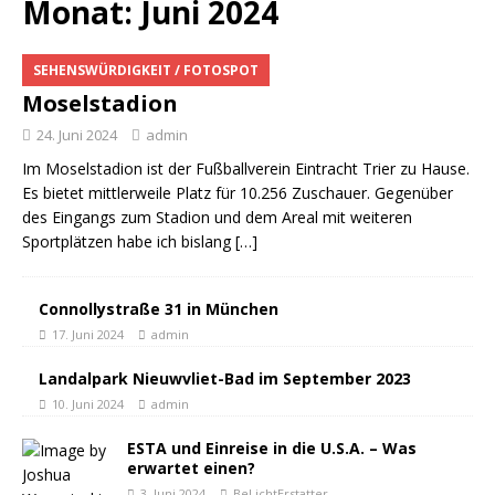
Monat: Juni 2024
SEHENSWÜRDIGKEIT / FOTOSPOT
Moselstadion
24. Juni 2024
admin
Im Moselstadion ist der Fußballverein Eintracht Trier zu Hause.
Es bietet mittlerweile Platz für 10.256 Zuschauer. Gegenüber
des Eingangs zum Stadion und dem Areal mit weiteren
Sportplätzen habe ich bislang
[…]
Connollystraße 31 in München
17. Juni 2024
admin
Landalpark Nieuwvliet-Bad im September 2023
10. Juni 2024
admin
ESTA und Einreise in die U.S.A. – Was
erwartet einen?
3. Juni 2024
BeLichtErstatter