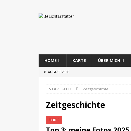
HOME
KARTE
ÜBER MICH
8. AUGUST 2026
STARTSEITE
Zeitgeschichte
Zeitgeschichte
TOP 3
Top 3: meine Fotos 2025