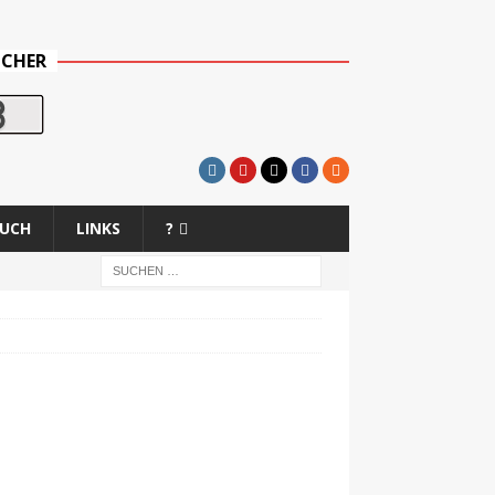
UCHER
BUCH
LINKS
?