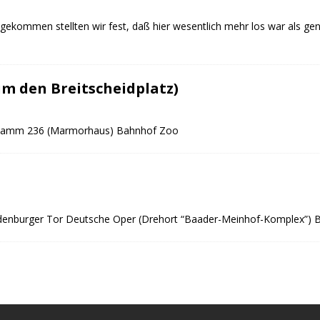
gekommen stellten wir fest, daß hier wesentlich mehr los war als gen
 um den Breitscheidplatz)
endamm 236 (Marmorhaus) Bahnhof Zoo
enburger Tor Deutsche Oper (Drehort “Baader-Meinhof-Komplex”) Bre