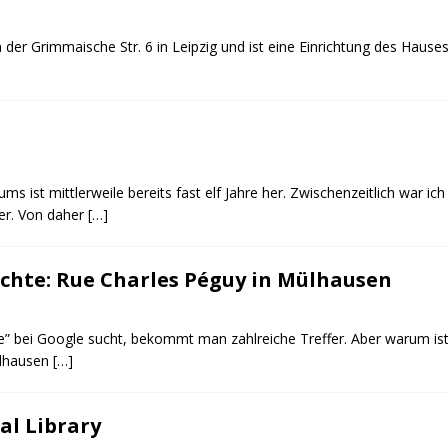
n der Grimmaische Str. 6 in Leipzig und ist eine Einrichtung des Hau
 ist mittlerweile bereits fast elf Jahre her. Zwischenzeitlich war i
er. Von daher
[…]
ichte: Rue Charles Péguy in Mülhausen
 bei Google sucht, bekommt man zahlreiche Treffer. Aber warum ist 
ülhausen
[…]
al Library