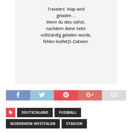
Travelers' Map wird
geladen …
Wenn du dies siehst,
nachdem deine Seite
vollständig geladen wurde,
fehlen leafletJS-Dateien.
DEUTSCHLAND
FUSSBALL
NORDRHEIN-WESTFALEN
STADION