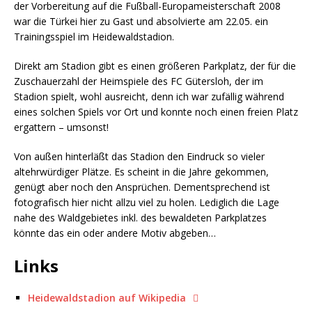
der Vorbereitung auf die Fußball-Europameisterschaft 2008
war die Türkei hier zu Gast und absolvierte am 22.05. ein
Trainingsspiel im Heidewaldstadion.
Direkt am Stadion gibt es einen größeren Parkplatz, der für die
Zuschauerzahl der Heimspiele des FC Gütersloh, der im
Stadion spielt, wohl ausreicht, denn ich war zufällig während
eines solchen Spiels vor Ort und konnte noch einen freien Platz
ergattern – umsonst!
Von außen hinterläßt das Stadion den Eindruck so vieler
altehrwürdiger Plätze. Es scheint in die Jahre gekommen,
genügt aber noch den Ansprüchen. Dementsprechend ist
fotografisch hier nicht allzu viel zu holen. Lediglich die Lage
nahe des Waldgebietes inkl. des bewaldeten Parkplatzes
könnte das ein oder andere Motiv abgeben…
Links
Heidewaldstadion auf Wikipedia