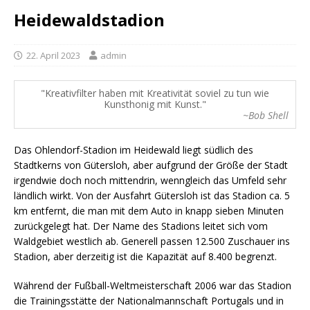
Heidewaldstadion
22. April 2023
admin
Kreativfilter haben mit Kreativität soviel zu tun wie
Kunsthonig mit Kunst.
~Bob Shell
Das Ohlendorf-Stadion im Heidewald liegt südlich des
Stadtkerns von Gütersloh, aber aufgrund der Größe der Stadt
irgendwie doch noch mittendrin, wenngleich das Umfeld sehr
ländlich wirkt. Von der Ausfahrt Gütersloh ist das Stadion ca. 5
km entfernt, die man mit dem Auto in knapp sieben Minuten
zurückgelegt hat. Der Name des Stadions leitet sich vom
Waldgebiet westlich ab. Generell passen 12.500 Zuschauer ins
Stadion, aber derzeitig ist die Kapazität auf 8.400 begrenzt.
Während der Fußball-Weltmeisterschaft 2006 war das Stadion
die Trainingsstätte der Nationalmannschaft Portugals und in