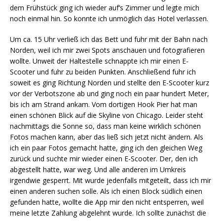
dem Frühstück ging ich wieder auf‘s Zimmer und legte mich
noch einmal hin. So konnte ich unmöglich das Hotel verlassen.
Um ca. 15 Uhr verließ ich das Bett und fuhr mit der Bahn nach
Norden, weil ich mir zwei Spots anschauen und fotografieren
wollte. Unweit der Haltestelle schnappte ich mir einen E-
Scooter und fuhr zu beiden Punkten. Anschließend fuhr ich
soweit es ging Richtung Norden und stellte den E-Scooter kurz
vor der Verbotszone ab und ging noch ein paar hundert Meter,
bis ich am Strand ankam. Vom dortigen Hook Pier hat man
einen schönen Blick auf die Skyline von Chicago. Leider steht
nachmittags die Sonne so, dass man keine wirklich schönen
Fotos machen kann, aber das ließ sich jetzt nicht ändern. Als
ich ein paar Fotos gemacht hatte, ging ich den gleichen Weg
zurück und suchte mir wieder einen E-Scooter. Der, den ich
abgestellt hatte, war weg. Und alle anderen im Umkreis
irgendwie gesperrt. Mit wurde jedenfalls mitgeteilt, dass ich mir
einen anderen suchen solle. Als ich einen Block südlich einen
gefunden hatte, wollte die App mir den nicht entsperren, weil
meine letzte Zahlung abgelehnt wurde. Ich sollte zunächst die