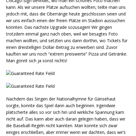
Chicago-Sign befindet, wo man ein schönes Foto machen
kann. Als wir unsere Plätze aufsuchen wollten, teilte man uns
jedoch mit, dass die Oberränge heute geschlossen seien und
wir uns einfach einen der freien Plätze im Stadion aussuchen
könnten. Das nächste Upgrade sozusagen! Wir gingen
trotzdem einmal ganz nach oben, weil wir besagtes Foto
machen wollten, und setzten uns dann dorthin, wo Tickets für
einen dreistelligen Dollar-Betrag zu erwerben sind. Zuvor
kauften wir uns noch “extrem preiswerte” Pizza und Getränke.
Man gönnt sich ja sonst nichts!
Nachdem das Singen der Nationalhymne für Gänsehaut
sorgte, konnte das Spiel dann auch beginnen. Irgendwie
plätscherte alles so vor sich hin und wirkliche Spannung kam
nicht auf. Das kann aber auch daran gelegen haben, dass wir
die Baseball-Regeln nicht kannten. Man konnte sich zwar
einiges erschließen, aber immer wenn wir dachten, dass wir‘s