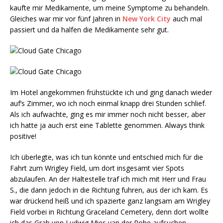
kaufte mir Medikamente, um meine Symptome zu behandeln.
Gleiches war mir vor fünf Jahren in
New York City
auch mal
passiert und da halfen die Medikamente sehr gut.
Im Hotel angekommen frühstückte ich und ging danach wieder
auf‘s Zimmer, wo ich noch einmal knapp drei Stunden schlief.
Als ich aufwachte, ging es mir immer noch nicht besser, aber
ich hatte ja auch erst eine Tablette genommen. Always think
positive!
Ich überlegte, was ich tun könnte und entschied mich für die
Fahrt zum Wrigley Field, um dort insgesamt vier Spots
abzulaufen. An der Haltestelle traf ich mich mit Herr und Frau
S., die dann jedoch in die Richtung fuhren, aus der ich kam. Es
war drückend heiß und ich spazierte ganz langsam am Wrigley
Field vorbei in Richtung Graceland Cemetery, denn dort wollte
ich das Grab von Ludwig Mies van der Rohe aufsuchen.