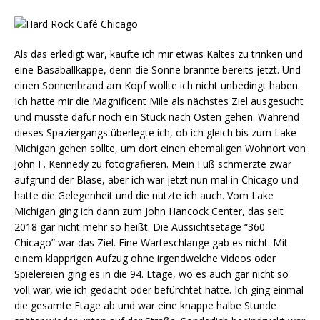
Als das erledigt war, kaufte ich mir etwas Kaltes zu trinken und
eine Basaballkappe, denn die Sonne brannte bereits jetzt. Und
einen Sonnenbrand am Kopf wollte ich nicht unbedingt haben.
Ich hatte mir die Magnificent Mile als nächstes Ziel ausgesucht
und musste dafür noch ein Stück nach Osten gehen. Während
dieses Spaziergangs überlegte ich, ob ich gleich bis zum Lake
Michigan gehen sollte, um dort einen ehemaligen Wohnort von
John F. Kennedy zu fotografieren. Mein Fuß schmerzte zwar
aufgrund der Blase, aber ich war jetzt nun mal in Chicago und
hatte die Gelegenheit und die nutzte ich auch. Vom Lake
Michigan ging ich dann zum John Hancock Center, das seit
2018 gar nicht mehr so heißt. Die Aussichtsetage “360
Chicago” war das Ziel. Eine Warteschlange gab es nicht. Mit
einem klapprigen Aufzug ohne irgendwelche Videos oder
Spielereien ging es in die 94. Etage, wo es auch gar nicht so
voll war, wie ich gedacht oder befürchtet hatte. Ich ging einmal
die gesamte Etage ab und war eine knappe halbe Stunde