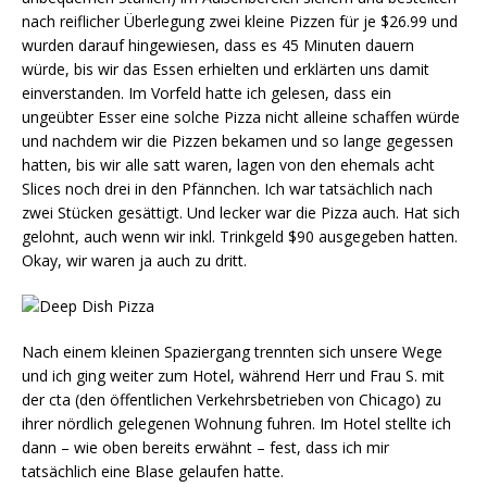
nach reiflicher Überlegung zwei kleine Pizzen für je $26.99 und
wurden darauf hingewiesen, dass es 45 Minuten dauern
würde, bis wir das Essen erhielten und erklärten uns damit
einverstanden. Im Vorfeld hatte ich gelesen, dass ein
ungeübter Esser eine solche Pizza nicht alleine schaffen würde
und nachdem wir die Pizzen bekamen und so lange gegessen
hatten, bis wir alle satt waren, lagen von den ehemals acht
Slices noch drei in den Pfännchen. Ich war tatsächlich nach
zwei Stücken gesättigt. Und lecker war die Pizza auch. Hat sich
gelohnt, auch wenn wir inkl. Trinkgeld $90 ausgegeben hatten.
Okay, wir waren ja auch zu dritt.
Nach einem kleinen Spaziergang trennten sich unsere Wege
und ich ging weiter zum Hotel, während Herr und Frau S. mit
der cta (den öffentlichen Verkehrsbetrieben von Chicago) zu
ihrer nördlich gelegenen Wohnung fuhren. Im Hotel stellte ich
dann – wie oben bereits erwähnt – fest, dass ich mir
tatsächlich eine Blase gelaufen hatte.