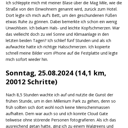
Ich schleppte mich mit meiner Blase über die Mag Mile, wie die
Straße von den Einwohnern genannt wird, zurück zum Hotel.
Dort legte ich mich auf‘s Bett, um den geschundenen Füßen
etwas Ruhe zu gönnen. Dabei bemerkte ich schon ein wenig
Unwohlsein. Ich bekam Hals- und leichte Kopfschmerzen. War
das vielleicht doch zu viel Sonne und Klimaanlage in den
letzten beiden Tagen? Ich schlief fünf Stunden und als ich
aufwachte hatte ich richtige Halsschmerzen. Ich kopierte
schnell meine Bilder vom iPhone auf die Festplatte und legte
mich sofort wieder hin.
Sonntag, 25.08.2024 (14,1 km,
20012 Schritte)
Nach 8,5 Stunden wachte ich auf und nutzte die Gunst der
frühen Stunde, um in den Millenium Park zu gehen, denn so
früh sollten sich dort wohl noch keine Menschenmassen
aufhalten. Dem war auch so und ich konnte Cloud Gate
teilweise ohne störende Personen fotografieren. Als ich das
ausreichend getan hatte, ging ich zu einem Walgreens und