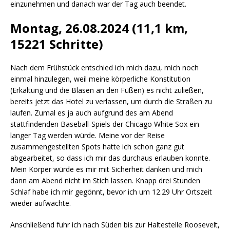
einzunehmen und danach war der Tag auch beendet.
Montag, 26.08.2024 (11,1 km,
15221 Schritte)
Nach dem Frühstück entschied ich mich dazu, mich noch
einmal hinzulegen, weil meine körperliche Konstitution
(Erkältung und die Blasen an den Füßen) es nicht zuließen,
bereits jetzt das Hotel zu verlassen, um durch die Straßen zu
laufen. Zumal es ja auch aufgrund des am Abend
stattfindenden Baseball-Spiels der Chicago White Sox ein
langer Tag werden würde. Meine vor der Reise
zusammengestellten Spots hatte ich schon ganz gut
abgearbeitet, so dass ich mir das durchaus erlauben konnte.
Mein Körper würde es mir mit Sicherheit danken und mich
dann am Abend nicht im Stich lassen. Knapp drei Stunden
Schlaf habe ich mir gegönnt, bevor ich um 12.29 Uhr Ortszeit
wieder aufwachte.
Anschließend fuhr ich nach Süden bis zur Haltestelle Roosevelt,