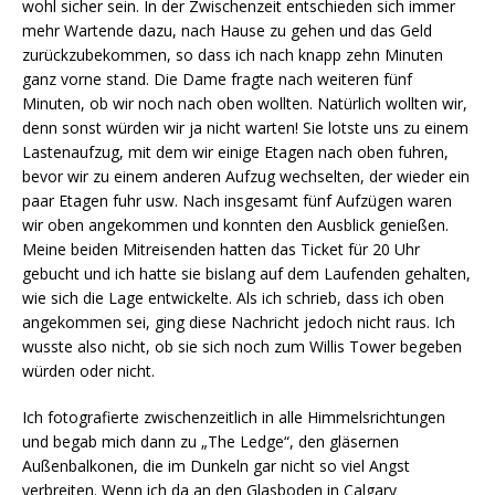
wohl sicher sein. In der Zwischenzeit entschieden sich immer
mehr Wartende dazu, nach Hause zu gehen und das Geld
zurückzubekommen, so dass ich nach knapp zehn Minuten
ganz vorne stand. Die Dame fragte nach weiteren fünf
Minuten, ob wir noch nach oben wollten. Natürlich wollten wir,
denn sonst würden wir ja nicht warten! Sie lotste uns zu einem
Lastenaufzug, mit dem wir einige Etagen nach oben fuhren,
bevor wir zu einem anderen Aufzug wechselten, der wieder ein
paar Etagen fuhr usw. Nach insgesamt fünf Aufzügen waren
wir oben angekommen und konnten den Ausblick genießen.
Meine beiden Mitreisenden hatten das Ticket für 20 Uhr
gebucht und ich hatte sie bislang auf dem Laufenden gehalten,
wie sich die Lage entwickelte. Als ich schrieb, dass ich oben
angekommen sei, ging diese Nachricht jedoch nicht raus. Ich
wusste also nicht, ob sie sich noch zum Willis Tower begeben
würden oder nicht.
Ich fotografierte zwischenzeitlich in alle Himmelsrichtungen
und begab mich dann zu „The Ledge“, den gläsernen
Außenbalkonen, die im Dunkeln gar nicht so viel Angst
verbreiten. Wenn ich da an den Glasboden in Calgary