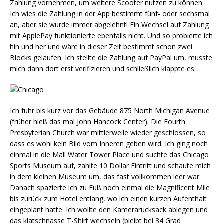
Zahlung vornehmen, um weitere Scooter nutzen zu können.
Ich wies die Zahlung in der App bestimmt fünf- oder sechsmal
an, aber sie wurde immer abgelehnt! Ein Wechsel auf Zahlung
mit ApplePay funktionierte ebenfalls nicht. Und so probierte ich
hin und her und wäre in dieser Zeit bestimmt schon zwei
Blocks gelaufen. Ich stellte die Zahlung auf PayPal um, musste
mich dann dort erst verifizieren und schließlich klappte es.
Ich fuhr bis kurz vor das Gebäude 875 North Michigan Avenue
(früher hieß das mal John Hancock Center). Die Fourth
Presbyterian Church war mittlerweile wieder geschlossen, so
dass es wohl kein Bild vom Inneren geben wird. Ich ging noch
einmal in die Mall Water Tower Place und suchte das Chicago
Sports Museum auf, zahlte 10 Dollar Eintritt und schaute mich
in dem kleinen Museum um, das fast vollkommen leer war.
Danach spazierte ich zu Fuß noch einmal die Magnificent Mile
bis zurück zum Hotel entlang, wo ich einen kurzen Aufenthalt
eingeplant hatte. Ich wollte den Kamerarucksack ablegen und
das klatschnasse T-Shirt wechseln (bleibt bei 34 Grad