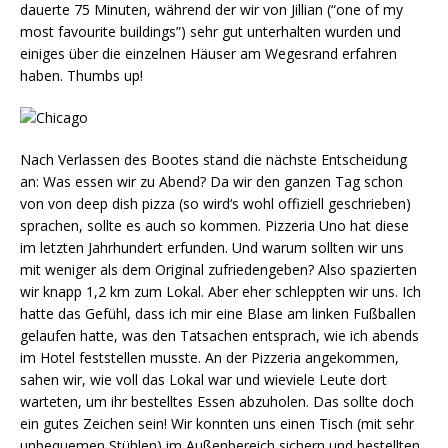
dauerte 75 Minuten, während der wir von Jillian (“one of my
most favourite buildings”) sehr gut unterhalten wurden und
einiges über die einzelnen Häuser am Wegesrand erfahren
haben. Thumbs up!
Nach Verlassen des Bootes stand die nächste Entscheidung
an: Was essen wir zu Abend? Da wir den ganzen Tag schon
von von deep dish pizza (so wird‘s wohl offiziell geschrieben)
sprachen, sollte es auch so kommen. Pizzeria Uno hat diese
im letzten Jahrhundert erfunden. Und warum sollten wir uns
mit weniger als dem Original zufriedengeben? Also spazierten
wir knapp 1,2 km zum Lokal. Aber eher schleppten wir uns. Ich
hatte das Gefühl, dass ich mir eine Blase am linken Fußballen
gelaufen hatte, was den Tatsachen entsprach, wie ich abends
im Hotel feststellen musste. An der Pizzeria angekommen,
sahen wir, wie voll das Lokal war und wieviele Leute dort
warteten, um ihr bestelltes Essen abzuholen. Das sollte doch
ein gutes Zeichen sein! Wir konnten uns einen Tisch (mit sehr
unbequemen Stühlen) im Außenbereich sichern und bestellten