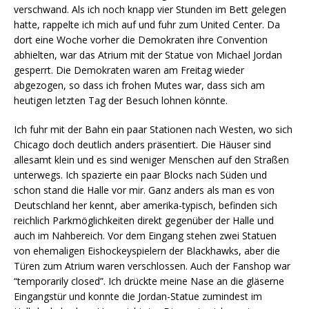
verschwand. Als ich noch knapp vier Stunden im Bett gelegen
hatte, rappelte ich mich auf und fuhr zum United Center. Da
dort eine Woche vorher die Demokraten ihre Convention
abhielten, war das Atrium mit der Statue von Michael Jordan
gesperrt. Die Demokraten waren am Freitag wieder
abgezogen, so dass ich frohen Mutes war, dass sich am
heutigen letzten Tag der Besuch lohnen könnte.
Ich fuhr mit der Bahn ein paar Stationen nach Westen, wo sich
Chicago doch deutlich anders präsentiert. Die Häuser sind
allesamt klein und es sind weniger Menschen auf den Straßen
unterwegs. Ich spazierte ein paar Blocks nach Süden und
schon stand die Halle vor mir. Ganz anders als man es von
Deutschland her kennt, aber amerika-typisch, befinden sich
reichlich Parkmöglichkeiten direkt gegenüber der Halle und
auch im Nahbereich. Vor dem Eingang stehen zwei Statuen
von ehemaligen Eishockeyspielern der Blackhawks, aber die
Türen zum Atrium waren verschlossen. Auch der Fanshop war
“temporarily closed”. Ich drückte meine Nase an die gläserne
Eingangstür und konnte die Jordan-Statue zumindest im