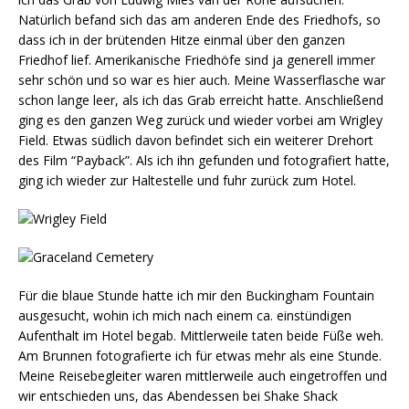
Natürlich befand sich das am anderen Ende des Friedhofs, so
dass ich in der brütenden Hitze einmal über den ganzen
Friedhof lief. Amerikanische Friedhöfe sind ja generell immer
sehr schön und so war es hier auch. Meine Wasserflasche war
schon lange leer, als ich das Grab erreicht hatte. Anschließend
ging es den ganzen Weg zurück und wieder vorbei am Wrigley
Field. Etwas südlich davon befindet sich ein weiterer Drehort
des Film “Payback”. Als ich ihn gefunden und fotografiert hatte,
ging ich wieder zur Haltestelle und fuhr zurück zum Hotel.
Für die blaue Stunde hatte ich mir den Buckingham Fountain
ausgesucht, wohin ich mich nach einem ca. einstündigen
Aufenthalt im Hotel begab. Mittlerweile taten beide Füße weh.
Am Brunnen fotografierte ich für etwas mehr als eine Stunde.
Meine Reisebegleiter waren mittlerweile auch eingetroffen und
wir entschieden uns, das Abendessen bei Shake Shack