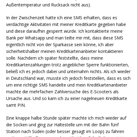
Außentemperatur und Rucksack nicht aus).
In der Zwischenzeit hatte ich eine SMS erhalten, dass es
verdächtige Aktivitäten mit meiner Kreditkarte gegeben habe
und diese daraufhin gesperrt würde. Ich kontaktierte meine
Bank per Whatsapp und man teilte mir mit, dass diese SMS
eigentlich nicht von der Sparkasse sein könne, ich aber
sicherheitshalber meinen Kreditkartenanbieter kontaktieren
solle. Nachdem ich später feststellte, dass meine
Kreditkartenzahlungen trotz angeblicher Sperre funktionierten,
beließ ich es jedoch dabei und unternahm nichts. Als ich wieder
in Deutschland war, musste ich jedoch feststellen, dass es sich
um eine richtige SMS handelte und mein Kreditkartenanbieter
machte die mehrfachen Zahlversuche des E-Scooters als
Ursache aus. Und so kam ich zu einer nagelneuen Kreditkarte
samt PIN.
Eine knappe halbe Stunde später machte ich mich wieder auf
die Socken und ging zur Haltestelle um mit der Bahn fünf
Station nach Süden (oder besser gesagt im Loop) zu fahren