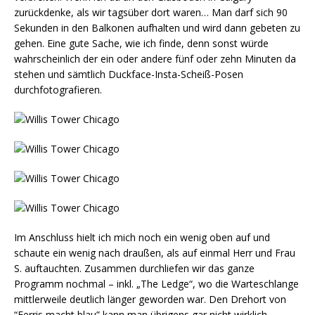
zurückdenke, als wir tagsüber dort waren… Man darf sich 90
Sekunden in den Balkonen aufhalten und wird dann gebeten zu
gehen. Eine gute Sache, wie ich finde, denn sonst würde
wahrscheinlich der ein oder andere fünf oder zehn Minuten da
stehen und sämtlich Duckface-Insta-Scheiß-Posen
durchfotografieren.
Im Anschluss hielt ich mich noch ein wenig oben auf und
schaute ein wenig nach draußen, als auf einmal Herr und Frau
S. auftauchten. Zusammen durchliefen wir das ganze
Programm nochmal – inkl. „The Ledge“, wo die Warteschlange
mittlerweile deutlich länger geworden war. Den Drehort von
“Ferris macht blau” kann man übrigens gar nicht wirklich