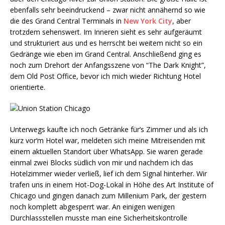
ebenfalls sehr beeindruckend – zwar nicht annähernd so wie
die des Grand Central Terminals in
New York City
, aber
trotzdem sehenswert. Im Inneren sieht es sehr aufgeräumt
und strukturiert aus und es herrscht bei weitem nicht so ein
Gedränge wie eben im Grand Central. Anschließend ging es
noch zum Drehort der Anfangsszene von “The Dark Knight”,
dem Old Post Office, bevor ich mich wieder Richtung Hotel
orientierte.
Unterwegs kaufte ich noch Getränke für‘s Zimmer und als ich
kurz vor‘m Hotel war, meldeten sich meine Mitreisenden mit
einem aktuellen Standort über WhatsApp. Sie waren gerade
einmal zwei Blocks südlich von mir und nachdem ich das
Hotelzimmer wieder verließ, lief ich dem Signal hinterher. Wir
trafen uns in einem Hot-Dog-Lokal in Höhe des Art Institute of
Chicago und gingen danach zum Millenium Park, der gestern
noch komplett abgesperrt war. An einigen wenigen
Durchlassstellen musste man eine Sicherheitskontrolle