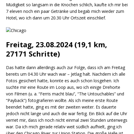
Müdigkeit so langsam in die Knochen schlich, kaufte ich mir bei
7 eleven noch ein paar Getränke und begab mich wieder zum
Hotel, wo ich dann um 20.30 Uhr Ortszeit einschlief.
Freitag, 23.08.2024 (19,1 km,
27171 Schritte)
Das hatte dann allerdings auch zur Folge, dass ich am Freitag
bereits um 04.30 Uhr wach war – Jetlag halt. Nachdem ich alle
Fotos gesichert hatte, konnte es auch schon losgehen. Ich
suchte mir eine Route im Loop aus, wo ich einige Drehorte
von Filmen (u. a. “Ferris macht blau”, “The Untouchables” und
“Payback”) fotografieren wollte. Als ich meine erste Route
beendet hatte, ging es mit der zweiten weiter. Es dauerte
jedoch nicht lange und auch die war fertig. Ein Blick auf die Uhr
verriet mir, dass ich noch nicht einmal zwei Stunden unterwegs
war. Da ich mich gerade relativ weit südlich aufhielt, ging ich
über den Chicago River zur Union Station. Die große Halle ist