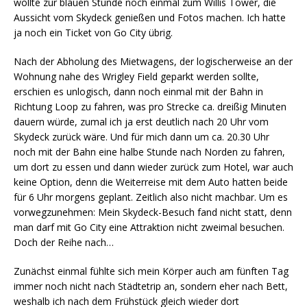
wollte zur blauen Stunde noch einmal zum Willis Tower, die
Aussicht vom Skydeck genießen und Fotos machen. Ich hatte
ja noch ein Ticket von Go City übrig.
Nach der Abholung des Mietwagens, der logischerweise an der
Wohnung nahe des Wrigley Field geparkt werden sollte,
erschien es unlogisch, dann noch einmal mit der Bahn in
Richtung Loop zu fahren, was pro Strecke ca. dreißig Minuten
dauern würde, zumal ich ja erst deutlich nach 20 Uhr vom
Skydeck zurück wäre. Und für mich dann um ca. 20.30 Uhr
noch mit der Bahn eine halbe Stunde nach Norden zu fahren,
um dort zu essen und dann wieder zurück zum Hotel, war auch
keine Option, denn die Weiterreise mit dem Auto hatten beide
für 6 Uhr morgens geplant. Zeitlich also nicht machbar. Um es
vorwegzunehmen: Mein Skydeck-Besuch fand nicht statt, denn
man darf mit Go City eine Attraktion nicht zweimal besuchen.
Doch der Reihe nach…
Zunächst einmal fühlte sich mein Körper auch am fünften Tag
immer noch nicht nach Städtetrip an, sondern eher nach Bett,
weshalb ich nach dem Frühstück gleich wieder dort