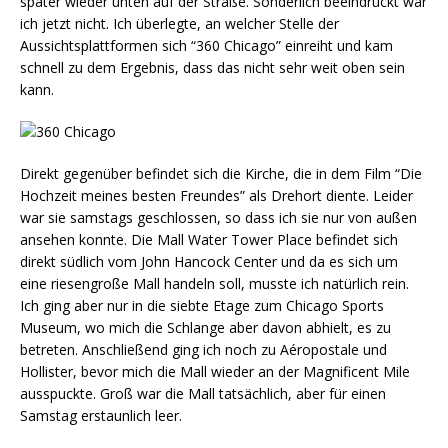
später wieder unten auf der Straße. Sonderlich beeindruckt war
ich jetzt nicht. Ich überlegte, an welcher Stelle der
Aussichtsplattformen sich “360 Chicago” einreiht und kam
schnell zu dem Ergebnis, dass das nicht sehr weit oben sein
kann.
Direkt gegenüber befindet sich die Kirche, die in dem Film “Die
Hochzeit meines besten Freundes” als Drehort diente. Leider
war sie samstags geschlossen, so dass ich sie nur von außen
ansehen konnte. Die Mall Water Tower Place befindet sich
direkt südlich vom John Hancock Center und da es sich um
eine riesengroße Mall handeln soll, musste ich natürlich rein.
Ich ging aber nur in die siebte Etage zum Chicago Sports
Museum, wo mich die Schlange aber davon abhielt, es zu
betreten. Anschließend ging ich noch zu Aéropostale und
Hollister, bevor mich die Mall wieder an der Magnificent Mile
ausspuckte. Groß war die Mall tatsächlich, aber für einen
Samstag erstaunlich leer.