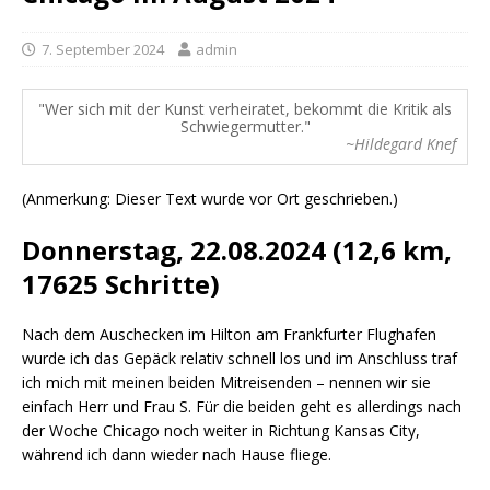
7. September 2024
admin
Wer sich mit der Kunst verheiratet, bekommt die Kritik als
Schwiegermutter.
~Hildegard Knef
(Anmerkung: Dieser Text wurde vor Ort geschrieben.)
Donnerstag, 22.08.2024 (12,6 km,
17625 Schritte)
Nach dem Auschecken im Hilton am Frankfurter Flughafen
wurde ich das Gepäck relativ schnell los und im Anschluss traf
ich mich mit meinen beiden Mitreisenden – nennen wir sie
einfach Herr und Frau S. Für die beiden geht es allerdings nach
der Woche Chicago noch weiter in Richtung Kansas City,
während ich dann wieder nach Hause fliege.