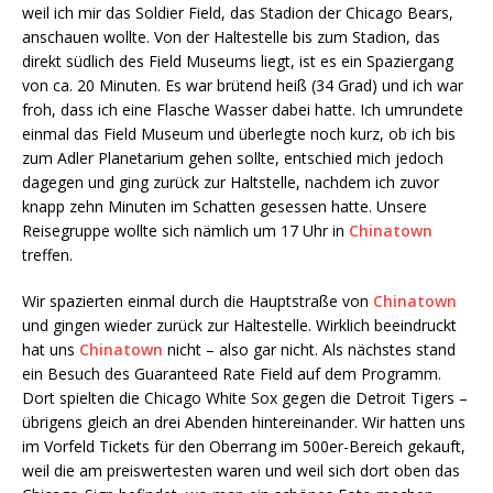
weil ich mir das Soldier Field, das Stadion der Chicago Bears,
anschauen wollte. Von der Haltestelle bis zum Stadion, das
direkt südlich des Field Museums liegt, ist es ein Spaziergang
von ca. 20 Minuten. Es war brütend heiß (34 Grad) und ich war
froh, dass ich eine Flasche Wasser dabei hatte. Ich umrundete
einmal das Field Museum und überlegte noch kurz, ob ich bis
zum Adler Planetarium gehen sollte, entschied mich jedoch
dagegen und ging zurück zur Haltstelle, nachdem ich zuvor
knapp zehn Minuten im Schatten gesessen hatte. Unsere
Reisegruppe wollte sich nämlich um 17 Uhr in
Chinatown
treffen.
Wir spazierten einmal durch die Hauptstraße von
Chinatown
und gingen wieder zurück zur Haltestelle. Wirklich beeindruckt
hat uns
Chinatown
nicht – also gar nicht. Als nächstes stand
ein Besuch des Guaranteed Rate Field auf dem Programm.
Dort spielten die Chicago White Sox gegen die Detroit Tigers –
übrigens gleich an drei Abenden hintereinander. Wir hatten uns
im Vorfeld Tickets für den Oberrang im 500er-Bereich gekauft,
weil die am preiswertesten waren und weil sich dort oben das