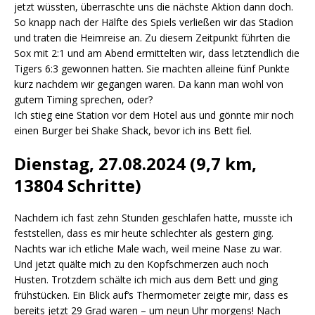
jetzt wüssten, überraschte uns die nächste Aktion dann doch.
So knapp nach der Hälfte des Spiels verließen wir das Stadion
und traten die Heimreise an. Zu diesem Zeitpunkt führten die
Sox mit 2:1 und am Abend ermittelten wir, dass letztendlich die
Tigers 6:3 gewonnen hatten. Sie machten alleine fünf Punkte
kurz nachdem wir gegangen waren. Da kann man wohl von
gutem Timing sprechen, oder?
Ich stieg eine Station vor dem Hotel aus und gönnte mir noch
einen Burger bei Shake Shack, bevor ich ins Bett fiel.
Dienstag, 27.08.2024 (9,7 km,
13804 Schritte)
Nachdem ich fast zehn Stunden geschlafen hatte, musste ich
feststellen, dass es mir heute schlechter als gestern ging.
Nachts war ich etliche Male wach, weil meine Nase zu war.
Und jetzt quälte mich zu den Kopfschmerzen auch noch
Husten. Trotzdem schälte ich mich aus dem Bett und ging
frühstücken. Ein Blick auf‘s Thermometer zeigte mir, dass es
bereits jetzt 29 Grad waren – um neun Uhr morgens! Nach