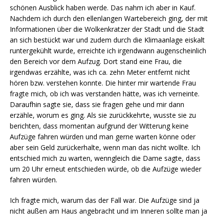
schönen Ausblick haben werde. Das nahm ich aber in Kauf.
Nachdem ich durch den ellenlangen Wartebereich ging, der mit
Informationen über die Wolkenkratzer der Stadt und die Stadt
an sich bestückt war und zudem durch die Klimaanlage eiskalt
runtergekühlt wurde, erreichte ich irgendwann augenscheinlich
den Bereich vor dem Aufzug. Dort stand eine Frau, die
irgendwas erzählte, was ich ca. zehn Meter entfernt nicht
hören bzw. verstehen konnte. Die hinter mir wartende Frau
fragte mich, ob ich was verstanden hätte, was ich verneinte.
Daraufhin sagte sie, dass sie fragen gehe und mir dann
erzähle, worum es ging. Als sie zurückkehrte, wusste sie zu
berichten, dass momentan aufgrund der Witterung keine
Aufzüge fahren würden und man gerne warten könne oder
aber sein Geld zurückerhalte, wenn man das nicht wollte. Ich
entschied mich zu warten, wenngleich die Dame sagte, dass
um 20 Uhr erneut entschieden würde, ob die Aufzüge wieder
fahren würden.
Ich fragte mich, warum das der Fall war. Die Aufzüge sind ja
nicht außen am Haus angebracht und im Inneren sollte man ja