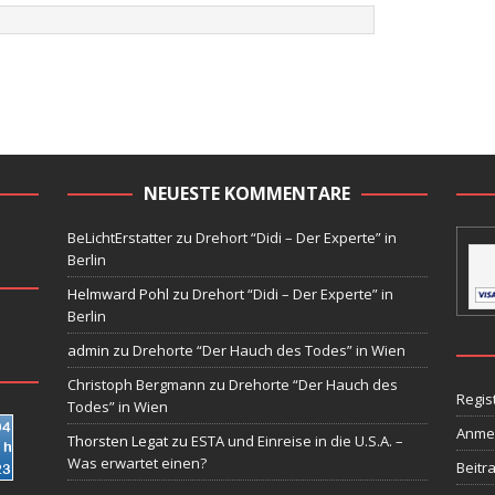
NEUESTE KOMMENTARE
BeLichtErstatter
zu
Drehort “Didi – Der Experte” in
Berlin
Helmward Pohl
zu
Drehort “Didi – Der Experte” in
Berlin
admin
zu
Drehorte “Der Hauch des Todes” in Wien
Christoph Bergmann
zu
Drehorte “Der Hauch des
Regis
Todes” in Wien
Anme
Thorsten Legat
zu
ESTA und Einreise in die U.S.A. –
Was erwartet einen?
Beitr