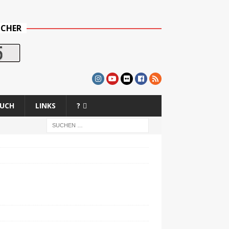
UCHER
BUCH
LINKS
?