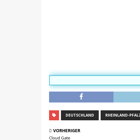
DEUTSCHLAND
RHEINLAND-PFAL
VORHERIGER
Cloud Gate