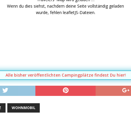
Wenn du dies siehst, nachdem deine Seite vollständig geladen
wurde, fehlen leafletJS-Dateien.
Alle bisher veröffentlichten Campingplätze findest Du hier!
Z
WOHNMOBIL