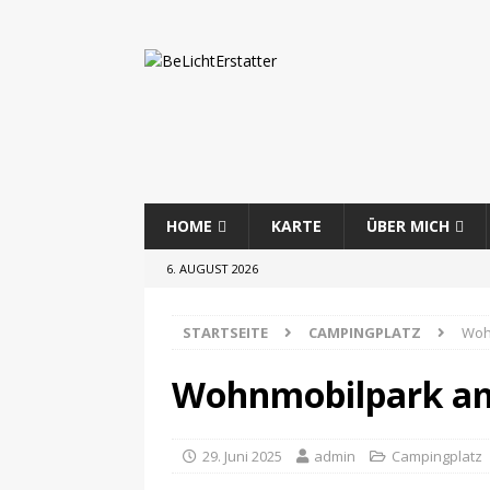
HOME
KARTE
ÜBER MICH
6. AUGUST 2026
STARTSEITE
CAMPINGPLATZ
Woh
Wohnmobilpark am
29. Juni 2025
admin
Campingplatz