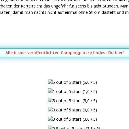
halten der Karte reicht das ungefähr für sechs bis acht Stunden. Man
halten, damit man nachts nicht auf einmal ohne Strom dasteht und m
Alle bisher veröffentlichten Campingplätze findest Du hier!
(5,0 / 5)
(1,0 / 5)
(5,0 / 5)
(0,0 / 5)
(3,0 / 5)
(2,8 / 5)