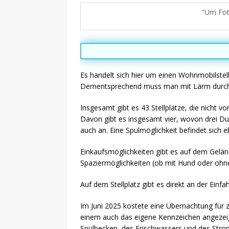
Um Foto
Es handelt sich hier um einen Wohnmobilstel
Dementsprechend muss man mit Lärm durch di
Insgesamt gibt es 43 Stellplätze, die nicht v
Davon gibt es insgesamt vier, wovon drei Dus
auch an. Eine Spülmöglichkeit befindet sich e
Einkaufsmöglichkeiten gibt es auf dem Geländ
Spaziermöglichkeiten (ob mit Hund oder ohne)
Auf dem Stellplatz gibt es direkt an der Ein
Im Juni 2025 kostete eine Übernachtung für
einem auch das eigene Kennzeichen angezeigt
Spülbecken, des Frischwassers und des Stro