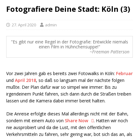
Fotografiere Deine Stadt: Köln (3)
27. April 2020
admin
Es gibt nur eine Regel in der Fotografie: Entwickle niemals
einen Film in Hühnchensuppe!
~Freeman Patterson
Vor zwei Jahren gab es bereits zwei Fotowalks in Köln:
Februar
und
April 2018
, so daß so langsam mal der nächste folgen
mußte. Der Plan dafür war so simpel wie immer: Bis zu
irgendeinem Punkt fahren, sich dann durch die Straßen treiben
lassen und die Kamera dabei immer bereit halten.
Die Anreise erfolgte dieses Mal allerdings nicht mit der Bahn,
sondern mit einem Auto von
Share Now
. Hatten wir noch
nie ausprobiert und da die Lust, mit den öffentlichen
Verkehrsmitteln zu fahren, sehr gering war, bot sich das an, als