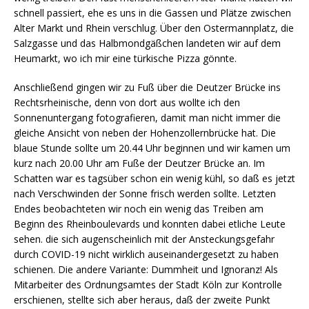
schnell passiert, ehe es uns in die Gassen und Plätze zwischen
Alter Markt und Rhein verschlug. Über den Ostermannplatz, die
Salzgasse und das Halbmondgäßchen landeten wir auf dem
Heumarkt, wo ich mir eine türkische Pizza gönnte.
Anschließend gingen wir zu Fuß über die Deutzer Brücke ins
Rechtsrheinische, denn von dort aus wollte ich den
Sonnenuntergang fotografieren, damit man nicht immer die
gleiche Ansicht von neben der Hohenzollernbrücke hat. Die
blaue Stunde sollte um 20.44 Uhr beginnen und wir kamen um
kurz nach 20.00 Uhr am Fuße der Deutzer Brücke an. Im
Schatten war es tagsüber schon ein wenig kühl, so daß es jetzt
nach Verschwinden der Sonne frisch werden sollte. Letzten
Endes beobachteten wir noch ein wenig das Treiben am
Beginn des Rheinboulevards und konnten dabei etliche Leute
sehen. die sich augenscheinlich mit der Ansteckungsgefahr
durch COVID-19 nicht wirklich auseinandergesetzt zu haben
schienen. Die andere Variante: Dummheit und Ignoranz! Als
Mitarbeiter des Ordnungsamtes der Stadt Köln zur Kontrolle
erschienen, stellte sich aber heraus, daß der zweite Punkt