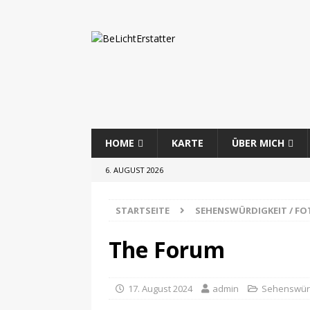
HOME
KARTE
ÜBER MICH
6. AUGUST 2026
STARTSEITE
SEHENSWÜRDIGKEIT / F
The Forum
17. August 2024
admin
Sehenswürd