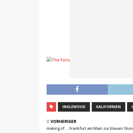
INGLEWOOD
KALIFORNIEN
VORHERIGER
making of … Frankfurt am Main zur blauen Stu