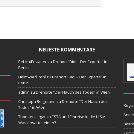
NEUESTE KOMMENTARE
BeLichtErstatter
zu
Drehort “Didi – Der Experte” in
Berlin
Helmward Pohl
zu
Drehort “Didi – Der Experte” in
Berlin
admin
zu
Drehorte “Der Hauch des Todes” in Wien
Christoph Bergmann
zu
Drehorte “Der Hauch des
Regis
Todes” in Wien
Anme
Thorsten Legat
zu
ESTA und Einreise in die U.S.A. –
Was erwartet einen?
Beitr
Komm