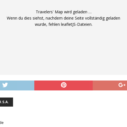
Travelers' Map wird geladen …
Wenn du dies siehst, nachdem deine Seite vollständig geladen
wurde, fehlen leafletJS-Dateien.
U.S.A.
nde