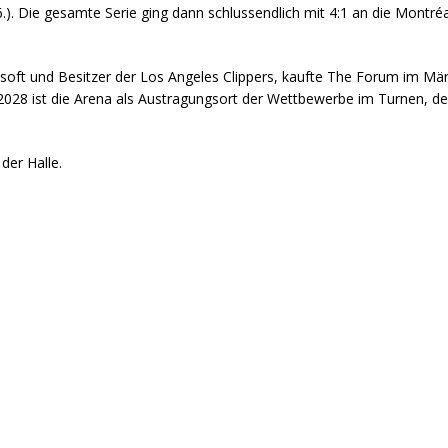
.). Die gesamte Serie ging dann schlussendlich mit 4:1 an die Montré
oft und Besitzer der Los Angeles Clippers, kaufte The Forum im Mär
028 ist die Arena als Austragungsort der Wettbewerbe im Turnen, d
der Halle.