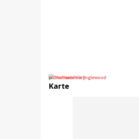
[Vorschaubilder]
Karte