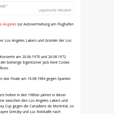
sel.
~japanische Weisheit
s Angeles
zur Autovermietung am Flughafen
er Los Angeles Lakers und Gründer der Los
 Konzerte am 20.06.1970 und 26.08.1972
der bisherige Eigentümer Jack Kent Cooke
 Buss.
en das Finale am 10.08.1984 gegen Spanien
s holten in den 1980er-Jahren in dieser
erie zwischen den Los Angeles Lakers und
nley Cup gegen die Canadiens de Montréal, so
Wayne Gretzky und Luc Robitaille nach