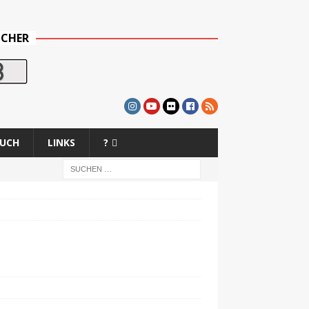
UCHER
BUCH
LINKS
?