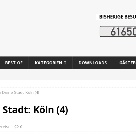
BISHERIGE BES
BEST OF
KATEGORIEN
DOWNLOADS
GÄSTE
 Deine Stadt: Köln (4)
Stadt: Köln (4)
ereise
0