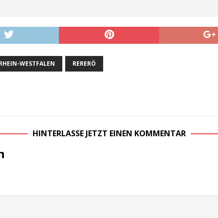
RHEIN-WESTFALEN
RERERÖ
HINTERLASSE JETZT EINEN KOMMENTAR
n