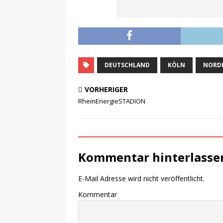
DEUTSCHLAND
KÖLN
NORD
VORHERIGER
RheinEnergieSTADION
Kommentar hinterlasse
E-Mail Adresse wird nicht veröffentlicht.
Kommentar