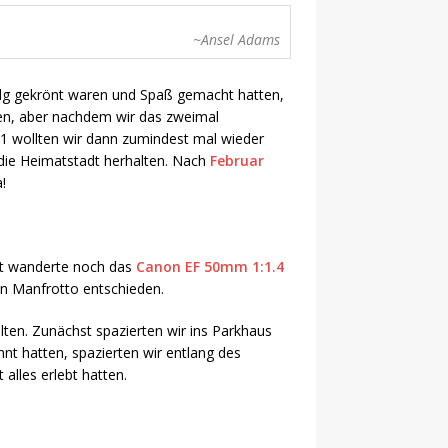
~Ansel Adams
lg gekrönt waren und Spaß gemacht hatten,
hen, aber nachdem wir das zweimal
021 wollten wir dann zumindest mal wieder
die Heimatstadt herhalten. Nach
Februar
!
it wanderte noch das
Canon EF 50mm 1:1.4
n Manfrotto entschieden.
lten. Zunächst spazierten wir ins Parkhaus
nt hatten, spazierten wir entlang des
alles erlebt hatten.