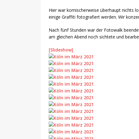
Hier war komischerweise überhaupt nichts los
einige Graffiti fotografiert werden. Wir kon
Nach fünf Stunden war der Fotowalk beendet. 
am gleichen Abend noch sichtete und bearbei
[Slideshow]