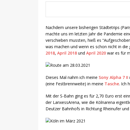
Nachdem unsere bisherigen Städtetrips (Par
machte uns im letzten Jahr die Pandemie ein
verschieben mussten, hieß es “Aufgeschoben i
was machen und wenn es schon nicht in die 
2018
,
April 2018
und
April 2020
war es für m
Dieses Mal nahm ich meine
Sony Alpha 7 II
(eine Festbrennweite) in meine
Tasche
. Ich 
Mit der S-Bahn ging es für 2,70 Euro erst ei
der LanxessArena, wie die Kölnarena eigentl
Deutzer Bahnhofs in Richtung Rheinufer und un