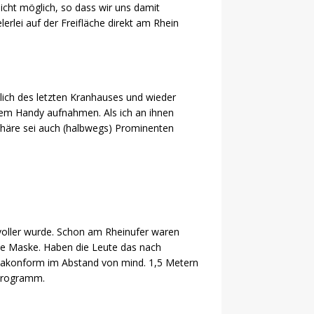
icht möglich, so dass wir uns damit
rlei auf der Freifläche direkt am Rhein
dlich des letzten Kranhauses und wieder
dem Handy aufnahmen. Als ich an ihnen
sphäre sei auch (halbwegs) Prominenten
 voller wurde. Schon am Rheinufer waren
ne Maske. Haben die Leute das nach
onakonform im Abstand von mind. 1,5 Metern
 Programm.