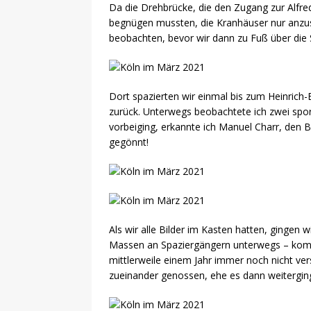
Da die Drehbrücke, die den Zugang zur Alfred
begnügen mussten, die Kranhäuser nur anzusch
beobachten, bevor wir dann zu Fuß über die 
Dort spazierten wir einmal bis zum Heinrich-
zurück. Unterwegs beobachtete ich zwei spor
vorbeiging, erkannte ich Manuel Charr, den 
gegönnt!
Als wir alle Bilder im Kasten hatten, ginge
Massen an Spaziergängern unterwegs – komis
mittlerweile einem Jahr immer noch nicht v
zueinander genossen, ehe es dann weitergi