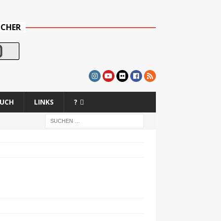
UCHER
BUCH
LINKS
?